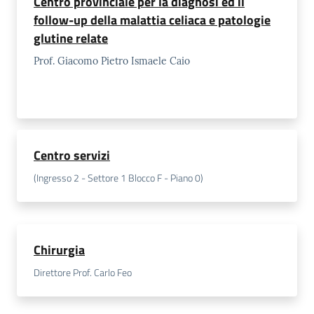
Centro provinciale per la diagnosi ed il
follow-up della malattia celiaca e patologie
glutine relate
Prof. Giacomo Pietro Ismaele Caio
Centro servizi
(Ingresso 2 - Settore 1 Blocco F - Piano 0)
Chirurgia
Direttore Prof. Carlo Feo