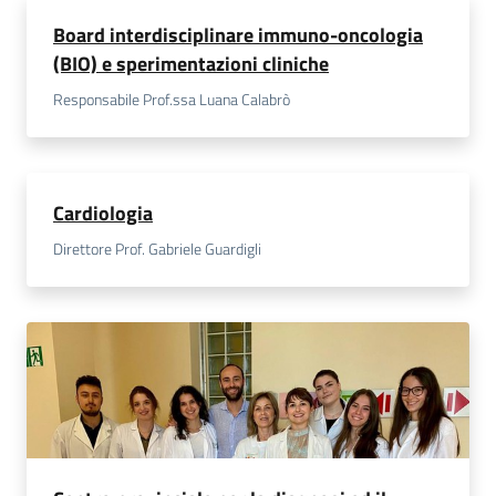
Board interdisciplinare immuno-oncologia
(BIO) e sperimentazioni cliniche
Responsabile Prof.ssa Luana Calabrò
Cardiologia
Direttore Prof. Gabriele Guardigli