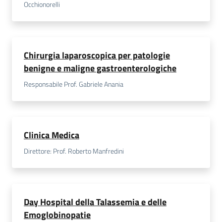
Occhionorelli
Chirurgia laparoscopica per patologie
benigne e maligne gastroenterologiche
Responsabile Prof. Gabriele Anania
Clinica Medica
Direttore: Prof. Roberto Manfredini
Day Hospital della Talassemia e delle
Emoglobinopatie