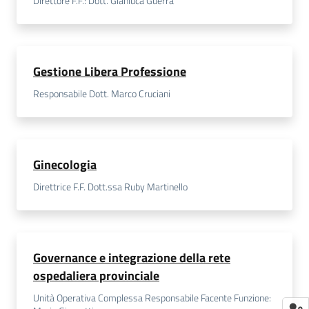
Direttore F.F.: Dott. Gianluca Guerra
Gestione Libera Professione
Responsabile Dott. Marco Cruciani
Ginecologia
Direttrice F.F. Dott.ssa Ruby Martinello
Governance e integrazione della rete
ospedaliera provinciale
Unità Operativa Complessa Responsabile Facente Funzione: