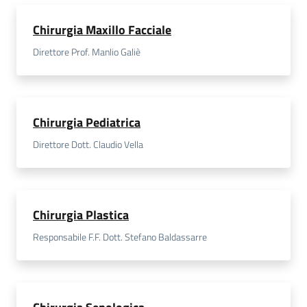
Chirurgia Maxillo Facciale
Direttore Prof. Manlio Galiè
Chirurgia Pediatrica
Direttore Dott. Claudio Vella
Chirurgia Plastica
Responsabile F.F. Dott. Stefano Baldassarre