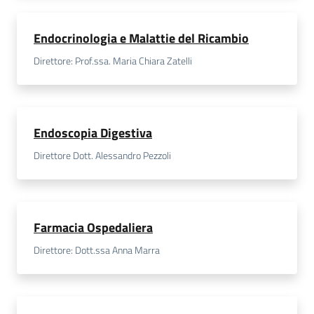
Endocrinologia e Malattie del Ricambio
Direttore: Prof.ssa. Maria Chiara Zatelli
Endoscopia Digestiva
Direttore Dott. Alessandro Pezzoli
Farmacia Ospedaliera
Direttore: Dott.ssa Anna Marra