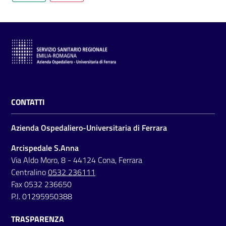
CONTATTI
Azienda Ospedaliero-Universitaria di Ferrara
Arcispedale S.Anna
Via Aldo Moro, 8 - 44124 Cona, Ferrara
Centralino
0532 236111
Fax 0532 236650
P.I. 01295950388
TRASPARENZA