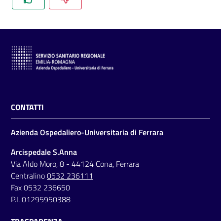
CONTATTI
Azienda Ospedaliero-Universitaria di Ferrara
Arcispedale S.Anna
Via Aldo Moro, 8 - 44124 Cona, Ferrara
Centralino
0532 236111
Fax 0532 236650
P.I. 01295950388