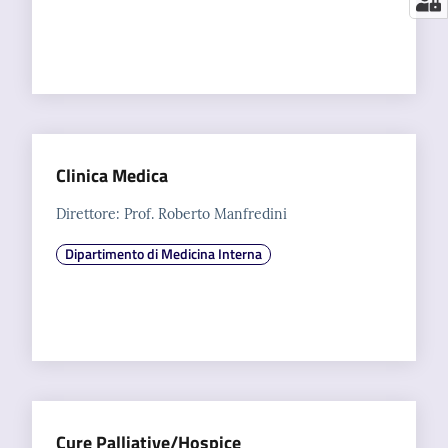
Clinica Medica
Direttore: Prof. Roberto Manfredini
Dipartimento di Medicina Interna
Cure Palliative/Hospice