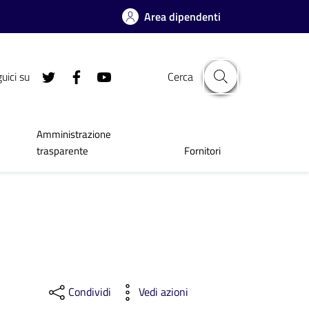
Area dipendenti
uici su
Cerca
Amministrazione
trasparente
Fornitori
Condividi
Vedi azioni