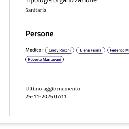
Sanitaria
Persone
Medico
:
Cindy Rocchi
Elena Farina
Federico M
Roberto Mantovani
Ultimo aggiornamento
25-11-2025 07:11