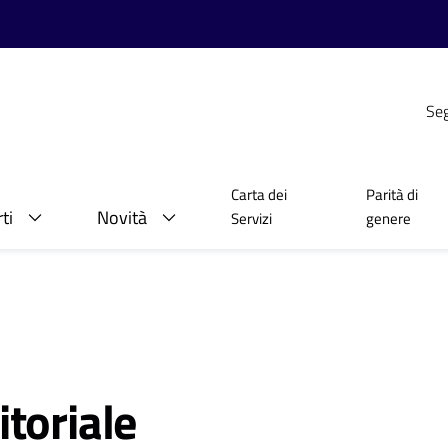
Seg
Carta dei
Parità di
ti
Novità
Servizi
genere
toriale