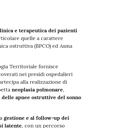
linica e terapeutica dei pazienti
rticolare quelle a carattere
ica ostruttiva (BPCO) ed Asma
ogia Territoriale fornisce
coverati nei presidi ospedalieri
artecipa alla realizzazione di
petta
neoplasia polmonare
,
e delle apnee ostruttive del sonno
la
gestione e al follow-up dei
si latente
, con un percorso