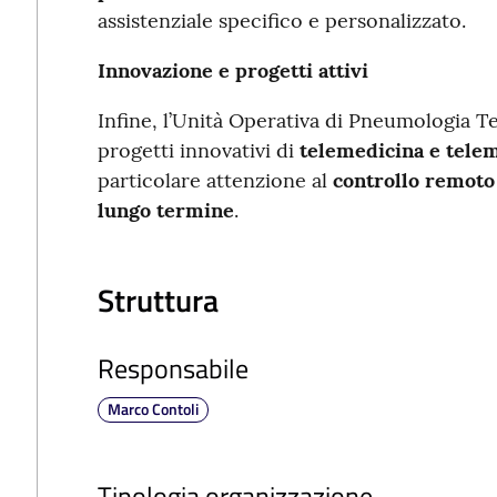
assistenziale specifico e personalizzato.
Innovazione e progetti attivi
Infine, l’Unità Operativa di Pneumologia Ter
progetti innovativi di
telemedicina e tele
particolare attenzione al
controllo remoto 
lungo termine
.
Struttura
Responsabile
Marco Contoli
Tipologia organizzazione