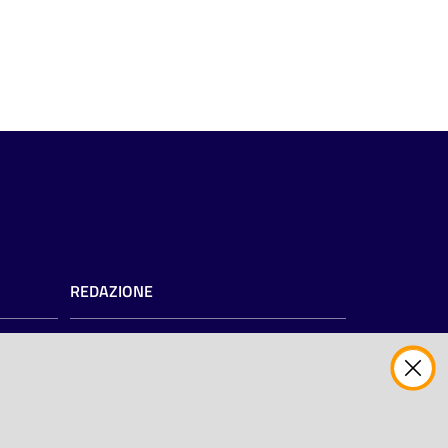
REDAZIONE
Redazione web
Contattaci
Credits