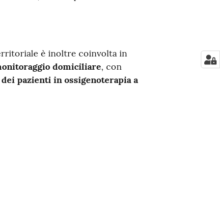
ritoriale è inoltre coinvolta in
monitoraggio domiciliare
, con
dei pazienti in ossigenoterapia a