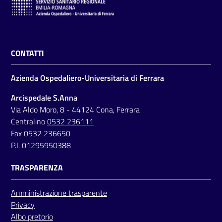
CONTATTI
Azienda Ospedaliero-Universitaria di Ferrara
Arcispedale S.Anna
Via Aldo Moro, 8 - 44124 Cona, Ferrara
Centralino
0532 236111
Fax 0532 236650
P.I. 01295950388
TRASPARENZA
Amministrazione trasparente
Privacy
Albo pretorio