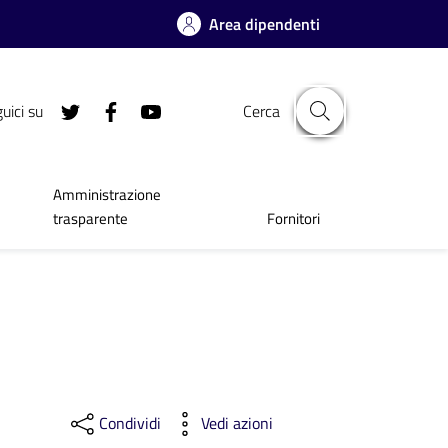
Area dipendenti
uici su
Cerca
Amministrazione
trasparente
Fornitori
Condividi
Vedi azioni