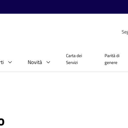
Seg
Carta dei
Parità di
ti
Novità
Servizi
genere
o