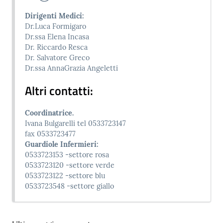
Dirigenti Medici:
Dr.Luca Formigaro
Dr.ssa Elena Incasa
Dr. Riccardo Resca
Dr. Salvatore Greco
Dr.ssa AnnaGrazia Angeletti
Altri contatti:
Coordinatrice.
Ivana Bulgarelli tel 0533723147
fax 0533723477
Guardiole Infermieri:
0533723153 -settore rosa
0533723120 -settore verde
0533723122 -settore blu
0533723548 -settore giallo