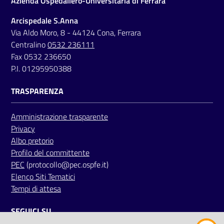
Azienda Ospedaliero-Universitaria di Ferrara
Arcispedale S.Anna
Via Aldo Moro, 8 - 44124 Cona, Ferrara
Centralino
0532 236111
Fax 0532 236650
P.I. 01295950388
TRASPARENZA
Amministrazione trasparente
Privacy
Albo pretorio
Profilo del committente
PEC
(protocollo@pec.ospfe.it)
Elenco Siti Tematici
Tempi di attesa
SEGUICI SU