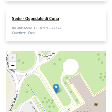
Sede - Ospedale di Cona
Via Aldo Moro 8 - Ferrara - 44124
Quartiere
:
Cona
+
−