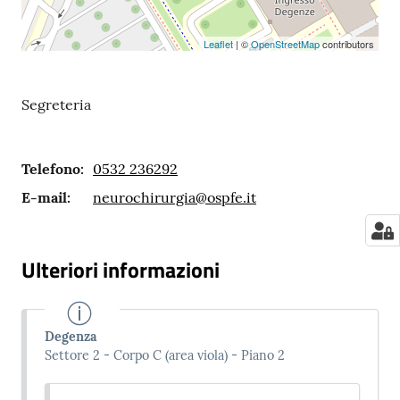
Leaflet
| ©
OpenStreetMap
contributors
Segreteria
Telefono
:
0532 236292
E-mail
:
neurochirurgia@ospfe.it
Ulteriori informazioni
Degenza
Settore 2 - Corpo C (area viola) - Piano 2