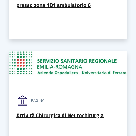
presso zona 1D1 ambulatorio 6
PAGINA
Attività Chirurgica di Neurochirurgia