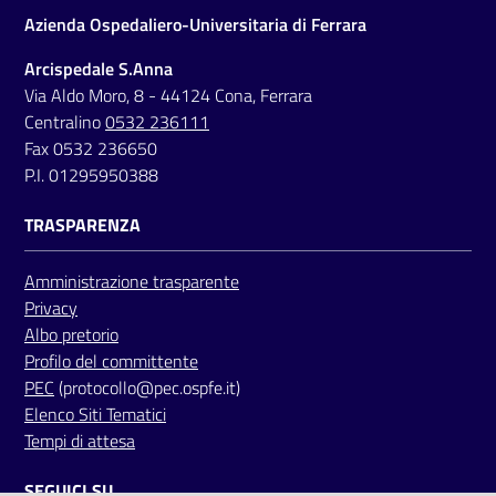
Azienda Ospedaliero-Universitaria di Ferrara
Arcispedale S.Anna
Via Aldo Moro, 8 - 44124 Cona, Ferrara
Centralino
0532 236111
Fax 0532 236650
P.I. 01295950388
TRASPARENZA
Amministrazione trasparente
Privacy
Albo pretorio
Profilo del committente
PEC
(protocollo@pec.ospfe.it)
Elenco Siti Tematici
Tempi di attesa
SEGUICI SU