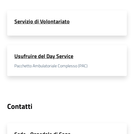
Servizio di Volontariato
Usufruire del Day Service
Pacchetto Ambulatoriale Complesso (PAC)
Contatti