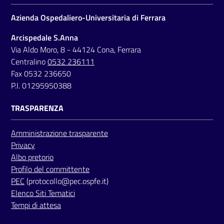
Azienda Ospedaliero-Universitaria di Ferrara
Arcispedale S.Anna
Via Aldo Moro, 8 - 44124 Cona, Ferrara
Centralino
0532 236111
Fax 0532 236650
P.I. 01295950388
TRASPARENZA
Amministrazione trasparente
Privacy
Albo pretorio
Profilo del committente
PEC
(protocollo@pec.ospfe.it)
Elenco Siti Tematici
Tempi di attesa