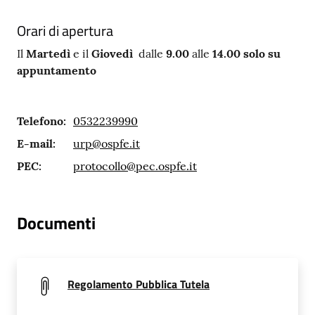
Orari di apertura
Il
Martedì
e il
Giovedì
dalle
9.00
alle
14.00
solo su
appuntamento
Telefono
:
0532239990
E-mail
:
urp@ospfe.it
PEC
:
protocollo@pec.ospfe.it
Documenti
Regolamento Pubblica Tutela