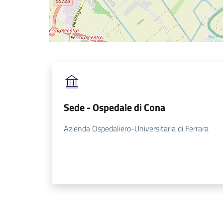
Sede - Ospedale di Cona
Azienda Ospedaliero-Universitaria di Ferrara