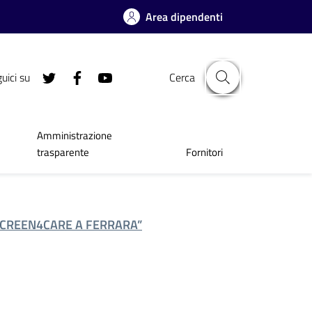
Area dipendenti
uici su
Cerca
Amministrazione
trasparente
Fornitori
SCREEN4CARE A FERRARA”