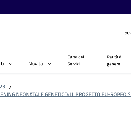
Seg
Carta dei
Parità di
ti
Novità
Servizi
genere
23
/
EENING NEONATALE GENETICO: IL PROGETTO EU-ROPEO 