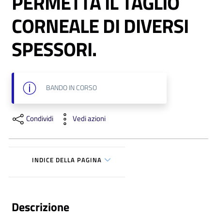
PERMETTA IL TAGLIO
i
CORNEALE DI DIVERSI
P
SPESSORI.
a
r
i
t
BANDO
IN CORSO
à
d
i
Condividi
Vedi azioni
g
e
n
INDICE DELLA PAGINA
e
r
e
Descrizione
A