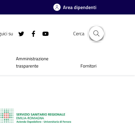
Area dipendenti
uici su
Cerca
Amministrazione
trasparente
Fornitori