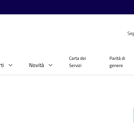
Seg
Carta dei
Parità di
ti
Novità
Servizi
genere