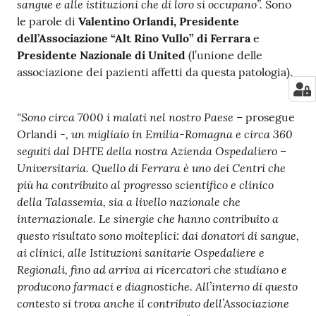
sangue e alle istituzioni che di loro si occupano”.
Sono
le parole di
Valentino Orlandi, Presidente
dell’Associazione “Alt Rino Vullo” di Ferrara
e
Presidente Nazionale di United
(l’unione delle
associazione dei pazienti affetti da questa patologia).
"Sono circa 7000 i malati nel nostro Paese –
prosegue
-, un migliaio in Emilia-Romagna e circa 360
Orlandi
seguiti dal DHTE della nostra Azienda Ospedaliero –
Universitaria. Quello di Ferrara è uno dei Centri che
più ha contribuito al progresso scientifico e clinico
della Talassemia, sia a livello nazionale che
internazionale. Le sinergie che hanno contribuito a
questo risultato sono molteplici: dai donatori di sangue,
ai clinici, alle Istituzioni sanitarie Ospedaliere e
Regionali, fino ad arriva ai ricercatori che studiano e
producono farmaci e diagnostiche. All’interno di questo
contesto si trova anche il contributo dell’Associazione