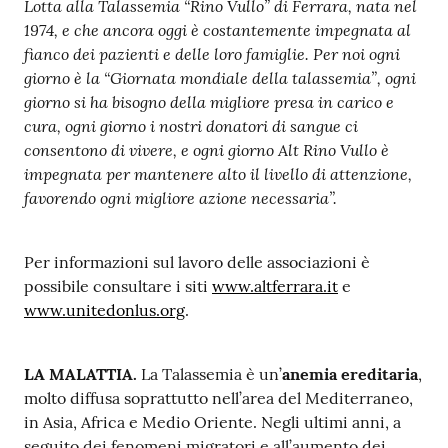
Lotta alla Talassemia “Rino Vullo” di Ferrara, nata nel
1974, e che ancora
oggi
è costantemente impegnata al
fianco dei pazienti e delle loro famiglie. Per noi ogni
giorno è la “Giornata mondiale della talassemia”, ogni
giorno si ha bisogno della migliore presa in carico e
cura, ogni giorno i nostri donatori di sangue ci
consentono di vivere, e ogni giorno Alt Rino Vullo è
impegnata per mantenere alto il livello di attenzione,
favorendo ogni migliore azione necessaria”.
Per informazioni sul lavoro delle associazioni è
possibile consultare i siti
www.altferrara.it
e
www.unitedonlus.org
.
LA MALATTIA.
La Talassemia è un’
anemia ereditaria
,
molto diffusa soprattutto nell’area del Mediterraneo,
in Asia, Africa e Medio Oriente. Negli ultimi anni, a
seguito dei fenomeni migratori e all’aumento dei