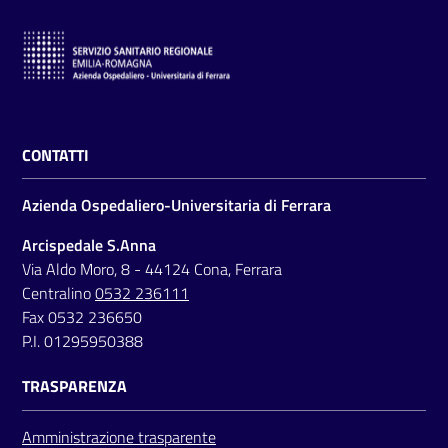
CONTATTI
Azienda Ospedaliero-Universitaria di Ferrara
Arcispedale S.Anna
Via Aldo Moro, 8 - 44124 Cona, Ferrara
Centralino
0532 236111
Fax 0532 236650
P.I. 01295950388
TRASPARENZA
Amministrazione trasparente