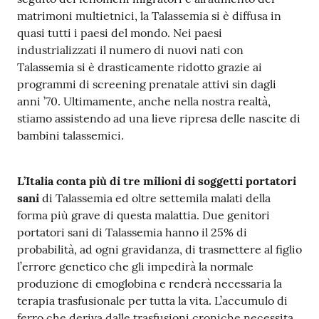
matrimoni multietnici, la Talassemia si è diffusa in
quasi tutti i paesi del mondo. Nei paesi
industrializzati il numero di nuovi nati con
Talassemia si è drasticamente ridotto grazie ai
programmi di screening prenatale attivi sin dagli
anni ’70. Ultimamente, anche nella nostra realtà,
stiamo assistendo ad una lieve ripresa delle nascite di
bambini talassemici.
L’Italia conta più di tre milioni di soggetti portatori
sani
di Talassemia ed oltre settemila malati della
forma più grave di questa malattia. Due genitori
portatori sani di Talassemia hanno il 25% di
probabilità, ad ogni gravidanza, di trasmettere al figlio
l’errore genetico che gli impedirà la normale
produzione di emoglobina e renderà necessaria la
terapia trasfusionale per tutta la vita. L’accumulo di
ferro che deriva dalle trasfusioni croniche necessita