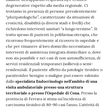
degenerative rispetto alla media regionale. Ci
troviamo in presenza di persone prevalentemente
“pluripatologiche”, caratterizzate da situazioni di
cronicità, disabilità (a diversi stadi e livelli) che
richiedono interventi sanitari “a lungo termine”. Si
tratta spesso di pazienti in polifarmacoterapia, che
ricorrono frequentemente al ricovero in ospedale e
che per rimanere al loro domicilio necessitano di
interventi di assistenza integrata domiciliare o, dove
non sia possibile e nei casi di non autosufficienza, di
servizi residenziali temporanei (sollievo) o semi-
residenziali. Il paziente affetto da patologie tiroidee o
paratiroidee benigne o maligne può essere valutato
dallo
specialista Endocrinologo nell’ambito di una
visita ambulatoriale presso una struttura
territoriale o presso l’Ospedale di Cona.
Presso la
provincia di Ferrara si stima un’incidenza di
carcinoma tiroideo di 80-90 casi l’anno. L'attività di