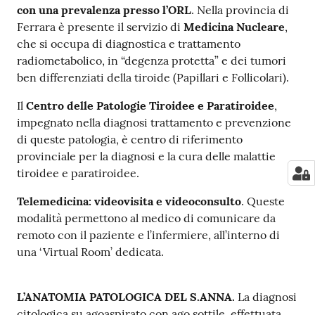
con una prevalenza presso l’ORL
. Nella provincia di
Ferrara è presente il servizio di
Medicina Nucleare
,
che si occupa di diagnostica e trattamento
radiometabolico, in “degenza protetta” e dei tumori
ben differenziati della tiroide (Papillari e Follicolari).
Il
Centro delle Patologie Tiroidee e Paratiroidee
,
impegnato nella diagnosi trattamento e prevenzione
di queste patologia, è centro di riferimento
provinciale per la diagnosi e la cura delle malattie
tiroidee e paratiroidee.
Telemedicina: videovisita e videoconsulto
. Queste
modalità permettono al medico di comunicare da
remoto con il paziente e l’infermiere, all’interno di
una ‘Virtual Room’ dedicata.
L’ANATOMIA PATOLOGICA DEL S.ANNA.
La diagnosi
citologica su agoaspirato con ago sottile, effettuata