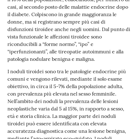
casi, al secondo posto delle malattie endocrine dopo
il diabete. Colpiscono in grande maggioranza le
donne, ma si registrano sempre più casi di
disfunzioni tiroidee anche negli uomini. Dal punto di
vista funzionale le affezioni tiroidee sono
riconducibili a “forme normo”, “ipo” e
“iperfunzionanti”, alle tireopatie autoimmuni e alla
patologia nodulare benigna e maligna.
I noduli tiroidei sono tra le patologie endocrine più
comuni e vengono rilevati, mediante il solo esame
obiettivo, in circa il 5-7% della popolazione adulta,
con prevalenza più elevata nel sesso femminile.
Nell’ambito dei noduli la prevalenza delle lesioni
neoplastiche varia dal 5 al 15%, in rapporto a sesso,
età e storia clinica. La maggior parte dei noduli
tiroidei può essere identificata con elevata
accuratezza diagnostica come una lesione benigna,
mediante l’ago-aspirato eco-guidato. I noduli