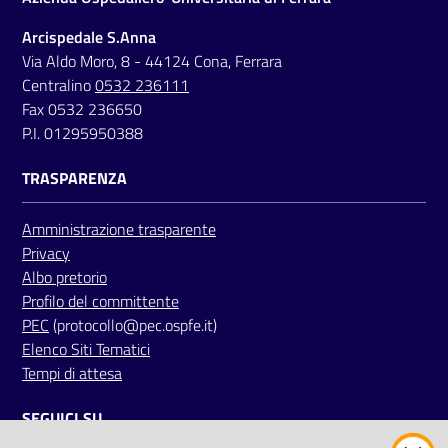
Arcispedale S.Anna
Via Aldo Moro, 8 - 44124 Cona, Ferrara
Centralino
0532 236111
Fax 0532 236650
P.I. 01295950388
TRASPARENZA
Amministrazione trasparente
Privacy
Albo pretorio
Profilo del committente
PEC
(protocollo@pec.ospfe.it)
Elenco Siti Tematici
Tempi di attesa
SEGUICI SU