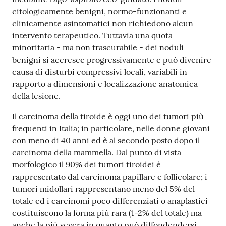
citologicamente benigni, normo-funzionanti e
clinicamente asintomatici non richiedono alcun
intervento terapeutico. Tuttavia una quota
minoritaria - ma non trascurabile - dei noduli
benigni si accresce progressivamente e può divenire
causa di disturbi compressivi locali, variabili in
rapporto a dimensioni e localizzazione anatomica
della lesione.
Il carcinoma della tiroide è oggi uno dei tumori più
frequenti in Italia; in particolare, nelle donne giovani
con meno di 40 anni ed è al secondo posto dopo il
carcinoma della mammella. Dal punto di vista
morfologico il 90% dei tumori tiroidei è
rappresentato dal carcinoma papillare e follicolare; i
tumori midollari rappresentano meno del 5% del
totale ed i carcinomi poco differenziati o anaplastici
costituiscono la forma più rara (1-2% del totale) ma
anche la più severa in quanto può diffondendersi