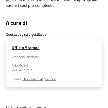
anche i casi più complessi.
A cura di
Questa pagina è gestita da
Ufficio Stampa
Area comunicazione
Aldo Moro 8
44124
Ferrara
E-mail
:
ufficiostampa@ospfe.it
Ultimo aggiornamento