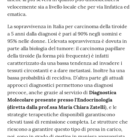
velocemente sia a livello locale che per via linfatica ed
ematica.
La sopravvivenza in Italia per carcinoma della tiroide
a 5 anni dalla diagnosi è pari al 90% negli uomini e
95% nelle donne. L’elevata sopravvivenza è dovuta in
parte alla biologia del tumore: il carcinoma papillare
della tiroide (la forma più frequente) è infatti
caratterizzato da una bassa tendenza ad invadere i
tessuti circostanti e a dare metastasi. Inoltre ha una
bassa probabilità di recidiva. D’altra parte gli attuali
approcci diagnostici permettono una diagnosi
precoce, anche grazie al servizio di
Diagnostica
Molecolare presente presso l'Endocrinologia
(diretta dalla prof.ssa Maria Chiara Zatelli
), e le
strategie terapeutiche disponibili garantiscono
elevati tassi di remissione completa. Le strutture che
riescono a garantire questo tipo di presa in carico,
poi, sono in grado di gestire in maniera appropriata