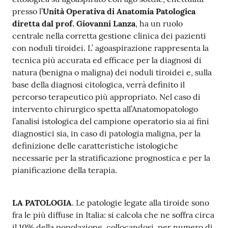
presso l’
Unità Operativa di Anatomia Patologica
diretta dal prof. Giovanni Lanza
, ha un ruolo
centrale nella corretta gestione clinica dei pazienti
con noduli tiroidei. L’ agoaspirazione rappresenta la
tecnica più accurata ed efficace per la diagnosi di
natura (benigna o maligna) dei noduli tiroidei e, sulla
base della diagnosi citologica, verrà definito il
percorso terapeutico più appropriato. Nel caso di
intervento chirurgico spetta all’Anatomopatologo
l’analisi istologica del campione operatorio sia ai fini
diagnostici sia, in caso di patologia maligna, per la
definizione delle caratteristiche istologiche
necessarie per la stratificazione prognostica e per la
pianificazione della terapia.
LA PATOLOGIA
. Le patologie legate alla tiroide sono
fra le più diffuse in Italia: si calcola che ne soffra circa
il 10% della popolazione, collocandosi, per numero di