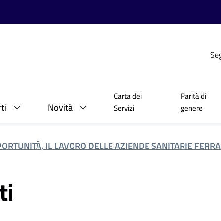
Seg
Carta dei
Parità di
ti
Novità
Servizi
genere
PORTUNITÀ, IL LAVORO DELLE AZIENDE SANITARIE FERRA
ti