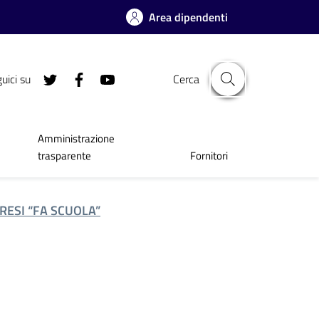
Area dipendenti
uici su
Cerca
Amministrazione
trasparente
Fornitori
RESI “FA SCUOLA”