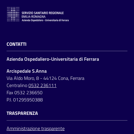
CONTATTI
Azienda Ospedaliero-Universitaria di Ferrara
Arcispedale S.Anna
Via Aldo Moro, 8 - 44124 Cona, Ferrara
Centralino
0532 236111
Fax 0532 236650
P.I. 01295950388
TRASPARENZA
Amministrazione trasparente