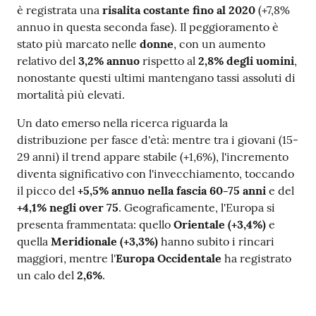
è registrata una
risalita costante fino al 2020
(+7,8%
annuo in questa seconda fase). Il peggioramento è
stato più marcato nelle
donne
, con un aumento
relativo del
3,2% annuo
rispetto al
2,8% degli uomini
,
nonostante questi ultimi mantengano tassi assoluti di
mortalità più elevati.
Un dato emerso nella ricerca riguarda la
distribuzione per fasce d'età: mentre tra i giovani (15-
29 anni) il trend appare stabile (+1,6%), l'incremento
diventa significativo con l'invecchiamento, toccando
il picco del
+5,5% annuo nella fascia 60-75 anni
e del
+4,1% negli over 75
. Geograficamente, l'Europa si
presenta frammentata: quello
Orientale (+3,4%)
e
quella
Meridionale (+3,3%)
hanno subito i rincari
maggiori, mentre l'
Europa Occidentale
ha registrato
un calo del
2,6%
.