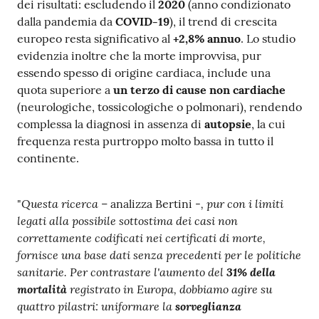
dei risultati: escludendo il
2020
(anno condizionato
dalla pandemia da
COVID-19
), il trend di crescita
europeo resta significativo al
+2,8% annuo
. Lo studio
evidenzia inoltre che la morte improvvisa, pur
essendo spesso di origine cardiaca, include una
quota superiore a
un terzo di cause non cardiache
(neurologiche, tossicologiche o polmonari), rendendo
complessa la diagnosi in assenza di
autopsie
, la cui
frequenza resta purtroppo molto bassa in tutto il
continente.
Questa ricerca
, pur con i limiti
"
– analizza Bertini -
legati alla possibile sottostima dei casi non
correttamente codificati nei certificati di morte,
fornisce una base dati senza precedenti per le politiche
sanitarie. Per contrastare l'aumento del
31% della
mortalità
registrato in Europa, dobbiamo agire su
quattro pilastri: uniformare la
sorveglianza