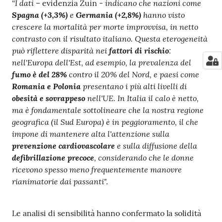
“I dati
indicano che nazioni come
– evidenzia Zuin -
Spagna (+3,3%)
e
Germania (+2,8%)
hanno visto
crescere la mortalità per morte improvvisa, in netto
contrasto con il risultato italiano. Questa eterogeneità
può riflettere disparità nei
fattori di rischio
:
nell'Europa dell'Est, ad esempio, la prevalenza del
fumo è del 28%
contro il 20% del Nord, e paesi come
Romania e Polonia
presentano i più alti livelli di
obesità e sovrappeso
nell'UE. In Italia il calo è netto,
ma è fondamentale sottolineare che la nostra regione
geografica (il Sud Europa) è in peggioramento, il che
impone di mantenere alta l'attenzione sulla
prevenzione cardiovascolare
e sulla diffusione della
defibrillazione precoce
, considerando che le donne
ricevono spesso meno frequentemente manovre
rianimatorie dai passanti
".
Le analisi di sensibilità hanno confermato la solidità