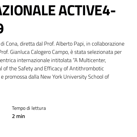
AZIONALE ACTIVE4-
9
i Cona, diretta dal Prof. Alberto Papi, in collaborazione 
 Prof. Gianluca Calogero Campo, è stata selezionata per 
ntrica internazionale intitolata “A Multicenter, 
 of the Safety and Efficacy of Antithrombotic 
 e promossa dalla New York University School of 
Tempo di lettura
2
min