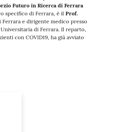
rzio Futuro in Ricerca
di Ferrara
o specifico di Ferrara, è il
Prof.
di Ferrara e dirigente medico presso
niversitaria di Ferrara. Il reparto,
azienti con COVID19, ha già avviato