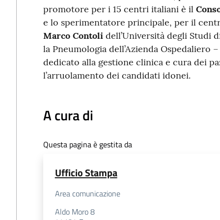
promotore per i 15 centri italiani è il
Conso
e lo sperimentatore principale, per il centr
Marco Contoli
dell’Università degli Studi 
la Pneumologia dell’Azienda Ospedaliero – U
dedicato alla gestione clinica e cura dei p
l’arruolamento dei candidati idonei.
A cura di
Questa pagina è gestita da
Ufficio Stampa
Area comunicazione
Aldo Moro 8