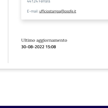
44124
Ferrara
E-mail
:
ufficiostampa@ospfe.it
Ultimo aggiornamento
30-08-2022 15:08