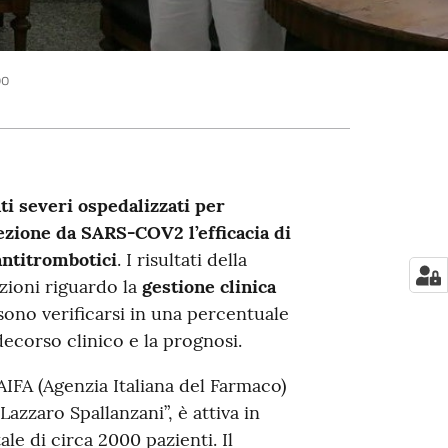
po
ti severi ospedalizzati per
nfezione da SARS-COV2
l’efficacia di
antitrombotici
. I risultati della
zioni riguardo la
gestione clinica
ono verificarsi in una percentuale
decorso clinico e la prognosi.
AIFA (Agenzia Italiana del Farmaco)
“Lazzaro Spallanzani”, è attiva in
ale di circa 2000 pazienti. Il