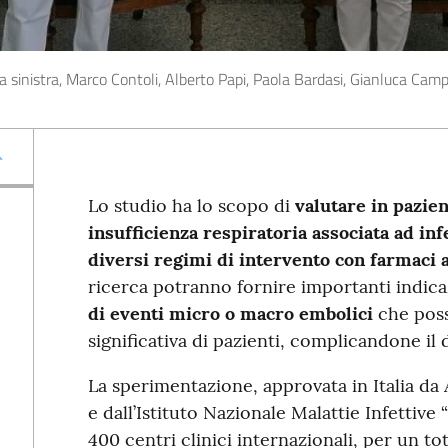
a sinistra, Marco Contoli, Alberto Papi, Paola Bardasi, Gianluca Cam
Lo studio ha lo scopo di
valutare in pazien
insufficienza respiratoria associata ad i
diversi regimi di intervento con farmaci 
ricerca potranno fornire importanti indica
di eventi micro o macro embolici
che poss
significativa di pazienti, complicandone il 
La sperimentazione, approvata in Italia da 
e dall’Istituto Nazionale Malattie Infettive 
400 centri clinici internazionali, per un tot