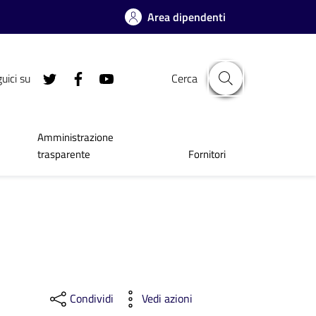
Area dipendenti
uici su
Cerca
Amministrazione
trasparente
Fornitori
Condividi
Vedi azioni