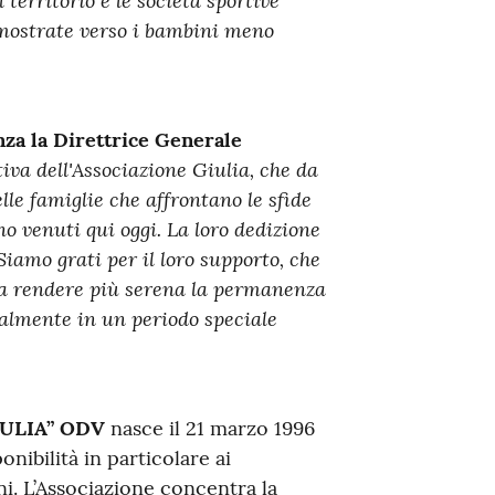
 territorio e le società sportive
dimostrate verso i bambini meno
za la Direttrice Generale
tiva dell'Associazione Giulia, che da
le famiglie che affrontano le sfide
no venuti qui
oggi.
La loro dedizione
Siamo grati per il loro supporto, che
e a rendere più serena la permanenza
cialmente in un periodo speciale
ULIA” ODV
nasce il 21 marzo 1996
onibilità in particolare ai
ni. L’Associazione concentra la