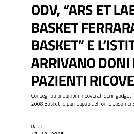
ODV, “ARS ET L
BASKET FERRARA”
BASKET” E L’IST
ARRIVANO DONI P
PAZIENTI RICOV
Consegnati ai bambini ricoverati doni, gadget f
2008 Basket” e pampapati del forno Casari di
Data
: