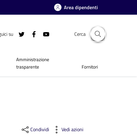
Area dipendenti
uici su
Cerca
Amministrazione
trasparente
Fornitori
Condividi
Vedi azioni