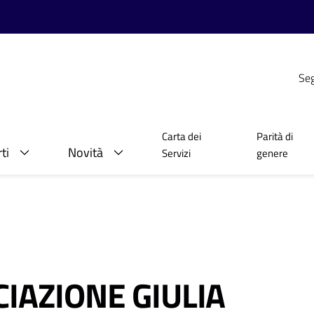
Seg
Carta dei
Parità di
ti
Novità
Servizi
genere
CIAZIONE GIULIA