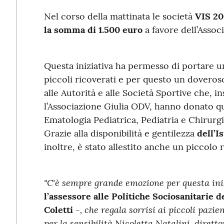
Nel corso della mattinata le società
VIS 20
la somma di 1.500 euro
a favore dell’Associ
Questa iniziativa ha permesso di portare u
piccoli ricoverati e per questo un doveros
alle Autorità e alle Società Sportive che, i
l’Associazione Giulia ODV, hanno donato qu
Ematologia Pediatrica, Pediatria e Chirurgi
Grazie alla disponibilità e gentilezza
dell’I
inoltre, è stato allestito anche un piccolo r
"C'è sempre grande emozione per questa iniz
l’assessore alle Politiche Sociosanitarie 
-, che regala sorrisi ai piccoli pazie
Coletti
per la sensibilità Nicoletta Natalini, dirett