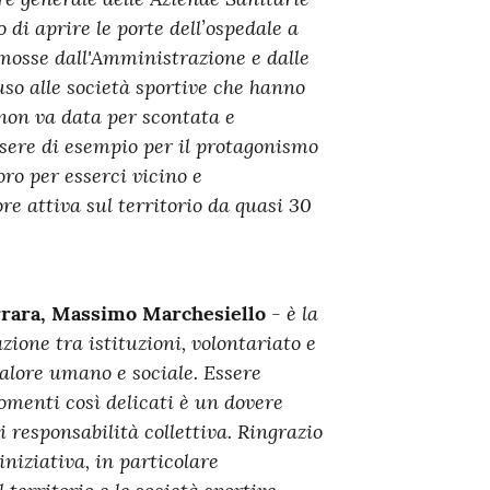
di aprire le porte dell’ospedale a
mosse dall'Amministrazione e dalle
auso alle società sportive che hanno
non va data per scontata e
sere di esempio per il protagonismo
loro per esserci vicino e
ore attiva sul territorio da quasi 30
- è la
errara, Massimo Marchesiello
ione tra istituzioni, volontariato e
valore umano e sociale. Essere
omenti così delicati è un dovere
 responsabilità collettiva. Ringrazio
iniziativa, in particolare