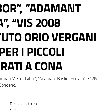
ABOR”, “ADAMANT
, “VIS 2008
ITUTO ORIO VERGANI
ER I PICCOLI
ERATI A CONA
irmati “Ars et Labor”, “Adamant Basket Ferrara” e “VIS 
 Bondeno.
Tempo di lettura