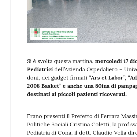
Si è svolta questa mattina,
mercoledì
17 d
Pediatrici
dell’Azienda Ospedaliero – Unive
doni, dei gadget firmati
“Ars et Labor”, “A
2008 Basket” e anche una 80ina di pampap
destinati ai piccoli pazienti ricoverati.
Erano presenti il Prefetto di Ferrara Massi
Politiche Sociali Cristina Coletti, la prof.s
Pediatria di Cona, il dott. Claudio Vella d