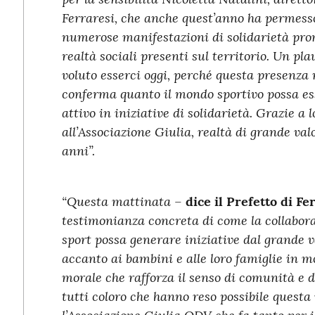
Ferraresi, che anche quest’anno ha permesso 
numerose manifestazioni di solidarietà pro
realtà sociali presenti sul territorio. Un pl
voluto esserci
oggi, perché questa presenza 
conferma quanto il mondo sportivo possa es
attivo in iniziative di solidarietà. Grazie a 
all’Associazione Giulia, realtà di grande val
anni”.
“Questa mattinata –
dice il Prefetto di F
testimonianza concreta di come la collaboraz
sport possa generare iniziative dal grande 
accanto ai bambini e alle loro famiglie in m
morale che rafforza il senso di comunità e di
tutti coloro che hanno reso possibile questa 