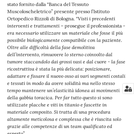
stato fornito dalla “Banca del Tessuto
Muscoloscheletrico” presente presso l’Istituto
Visti i precedenti
Ortopedico Rizzoli di Bologna. “
interventi e trattamenti
– prosegue il professionista -
era necessario utilizzare un materiale che fosse il più
possibile biologicamente compatibile con la paziente
.
Oltre alle difficoltà della fase demolitiva
dell’intervento, rimuovere lo sterno coinvolto dal
tumore staccandolo dai grossi vasi e dal cuore - la fase
ricostruttiva è stata la più delicata: posizionare,
adattare e fissare il nuovo osso ai vari segmenti costali
e tessuti in modo da avere solidità ma nello stesso
tempo mantenere un’elasticità idonea ai movimenti
della gabbia toracica. Per far tutto questo si sono
utilizzate placche e viti in titanio e fascette in
materiale composito. Si tratta di una procedura
altamente meticolosa e complessa che è riuscita solo
grazie alle competenze di un team qualificato ed
esperto
”.