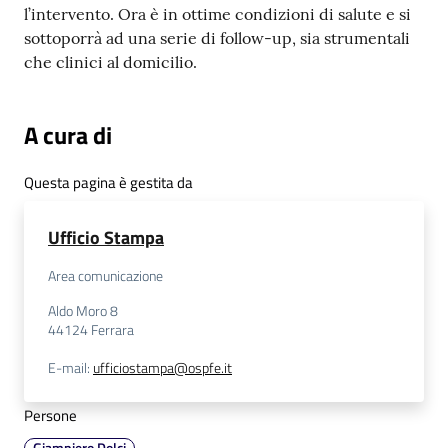
l’intervento. Ora è in ottime condizioni di salute e si
sottoporrà ad una serie di follow-up, sia strumentali
che clinici al domicilio.
A cura di
Questa pagina è gestita da
Ufficio Stampa
Area comunicazione
Aldo Moro 8
44124
Ferrara
E-mail
:
ufficiostampa@ospfe.it
Persone
Giampiero Dolci