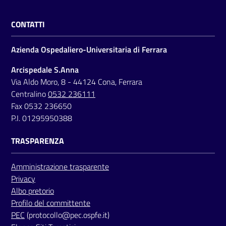
CONTATTI
Azienda Ospedaliero-Universitaria di Ferrara
Arcispedale S.Anna
Via Aldo Moro, 8 - 44124 Cona, Ferrara
Centralino
0532 236111
Fax 0532 236650
P.I. 01295950388
TRASPARENZA
Amministrazione trasparente
Privacy
Albo pretorio
Profilo del committente
PEC
(protocollo@pec.ospfe.it)