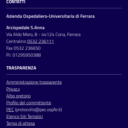
CONTATTI
Azienda Ospedaliero-Universitaria di Ferrara
Arcispedale S.Anna
Via Aldo Moro, 8 - 44124 Cona, Ferrara
Centralino
0532 236111
Fax 0532 236650
P.I. 01295950388
TRASPARENZA
Amministrazione trasparente
Privacy
Albo pretorio
Profilo del committente
PEC
(protocollo@pec.ospfe.it)
Elenco Siti Tematici
Tempi di attesa