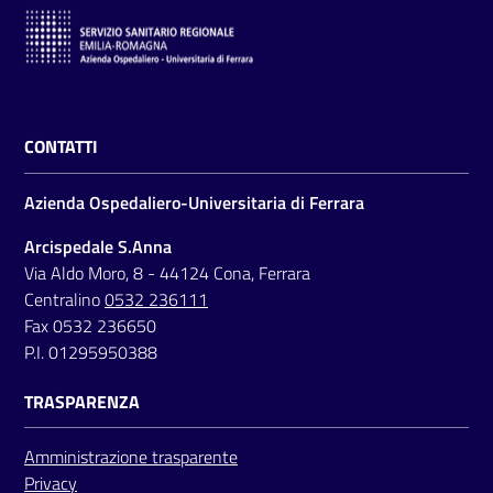
CONTATTI
Azienda Ospedaliero-Universitaria di Ferrara
Arcispedale S.Anna
Via Aldo Moro, 8 - 44124 Cona, Ferrara
Centralino
0532 236111
Fax 0532 236650
P.I. 01295950388
TRASPARENZA
Amministrazione trasparente
Privacy