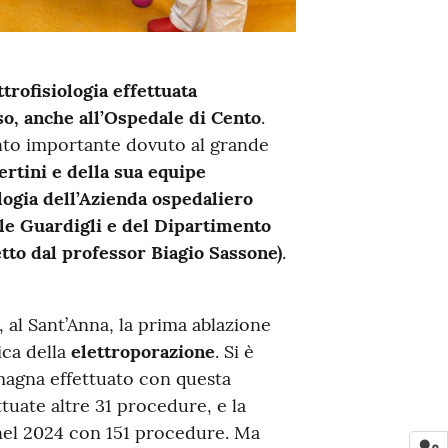
ettrofisiologia effettuata
so, anche all’Ospedale di Cento
.
ento importante dovuto al grande
ertini e della sua equipe
ologia dell’Azienda ospedaliero
ele Guardigli e del Dipartimento
tto dal professor Biagio Sassone)
.
a, al Sant’Anna, la prima ablazione
ica della
elettroporazione
. Si è
magna effettuato con questa
tuate altre 31 procedure, e la
nel 2024 con 151 procedure. Ma