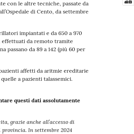
te con le altre tecniche, passate da
 all’Ospedale di Cento, da settembre
illatori impiantati e da 650 a 970
i effettuati da remoto tramite
na passano da 89 a 142 (più 60 per
pazienti affetti da aritmie ereditarie
 quelle a pazienti talassemici.
are questi dati assolutamente
scita, grazie anche all’accesso di
 provincia. In
settembre
2024