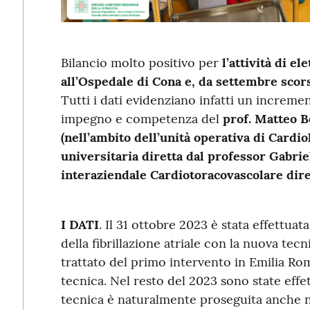
Bilancio molto positivo per
l’attività di el
all’Ospedale di Cona e, da
settembre
scor
Tutti i dati evidenziano infatti un increm
impegno e competenza del
prof. Matteo B
(nell’ambito dell’unità operativa di Cardi
universitaria diretta dal professor Gabri
interaziendale Cardiotoracovascolare dire
I DATI
. Il 31 ottobre 2023 è stata effettuat
della fibrillazione atriale con la nuova tecn
trattato del primo intervento in Emilia Ro
tecnica. Nel resto del 2023 sono state effet
tecnica è naturalmente proseguita anche 