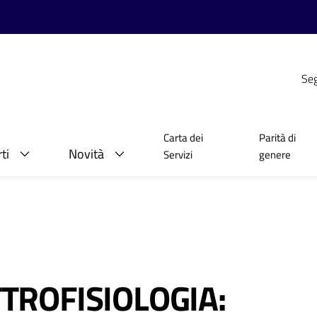
Seg
Carta dei
Parità di
ti
Novità
Servizi
genere
TTROFISIOLOGIA: