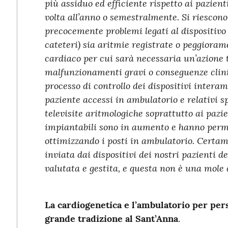
più assiduo ed efficiente rispetto ai pazie
volta all’anno o semestralmente. Si riescon
precocemente problemi legati al dispositivo 
cateteri) sia aritmie registrate o peggiora
cardiaco per cui sarà necessaria un’azione 
malfunzionamenti gravi o conseguenze clinic
processo di controllo dei dispositivi intera
paziente accessi in ambulatorio e relativi s
televisite aritmologiche soprattutto ai pazie
impiantabili sono in aumento e hanno perme
ottimizzando i posti in ambulatorio. Certam
inviata dai dispositivi dei nostri pazienti
valutata e gestita, e questa non è una mole 
La cardiogenetica e l’ambulatorio per pe
grande tradizione al Sant’Anna
.