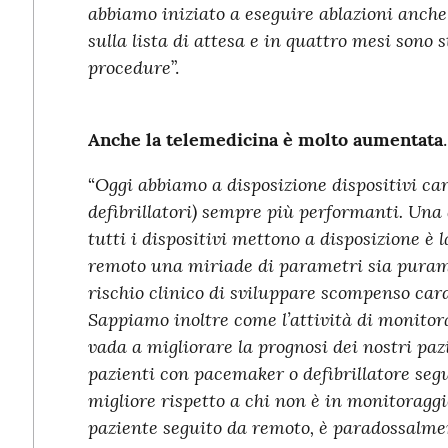
abbiamo iniziato a eseguire ablazioni anche
sulla lista di attesa e in quattro mesi sono 
procedure
”.
Anche la telemedicina è molto aumentata
.
Oggi
abbiamo a disposizione dispositivi ca
“
defibrillatori) sempre più performanti. Una 
tutti i dispositivi mettono a disposizione è 
remoto una miriade di parametri sia puramen
rischio clinico di sviluppare scompenso car
Sappiamo inoltre come l’attività di monitora
vada a migliorare la prognosi dei nostri pazi
pazienti con pacemaker o defibrillatore seg
migliore rispetto a chi non è in monitoragg
paziente seguito da remoto, è paradossalmen