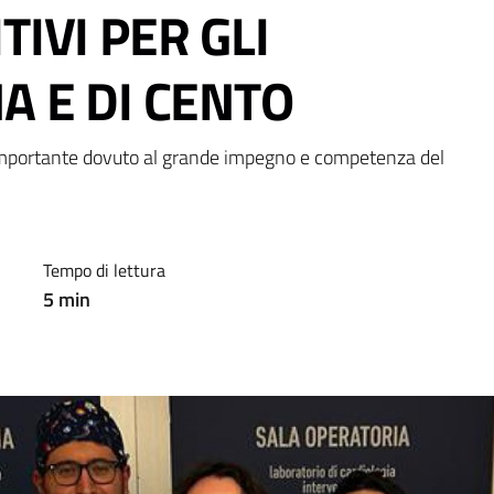
TIVI PER GLI
A E DI CENTO
 importante dovuto al grande impegno e competenza del 
Tempo di lettura
5
min