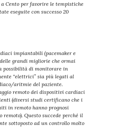
 a Cento per favorire le tempistiche
state eseguite con successo 20
rdiaci impiantabili (pacemaker e
delle grandi migliorie che ormai
la possibilità di monitorare in
te “elettrici” sia più legati al
diaco/aritmie del paziente.
ggio remoto dei dispositivi cardiaci
enti (diversi studi certificano che i
uiti in remoto hanno prognosi
io remoto). Questo succede perché il
te sottoposto ad un controllo molto