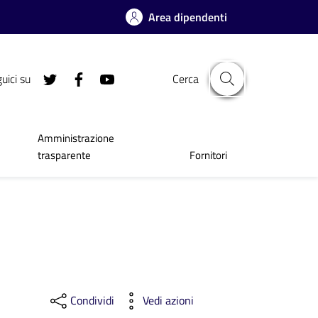
Area dipendenti
uici su
Cerca
Amministrazione
trasparente
Fornitori
Condividi
Vedi azioni