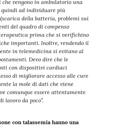
nti che vengono in ambulatorio una
o quindi ad individuare più
(scarica della batteria, problemi sui
menti del quadro di compenso
terapeutica prima che si verifichino
he importanti. Inoltre, rendendo il
mente in telemedicina si evitano al
postamenti.
Devo dire che le
nti con dispositivi cardiaci
sso di migliorare accesso alle cure
ente la mole di dati che viene
 deve comunque essere attentamente
di lavoro da poco
”.
rsone con talassemia hanno una