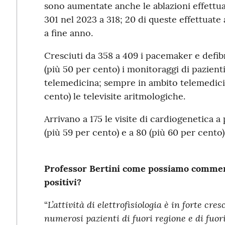
sono aumentate anche le ablazioni effettua
301 nel 2023 a 318; 20 di queste effettuate
a fine anno.
Cresciuti da 358 a 409 i pacemaker e defibr
(più 50 per cento) i monitoraggi di pazient
telemedicina; sempre in ambito telemedici
cento) le televisite aritmologiche.
Arrivano a 175 le visite di cardiogenetica a 
(più 59 per cento) e a 80 (più 60 per cento)
Professor Bertini come possiamo comment
positivi?
L’attività di elettrofisiologia è in forte cre
“
numerosi pazienti di fuori regione e di fuori