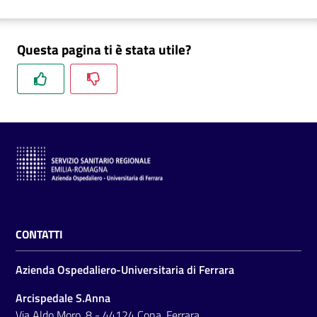
Questa pagina ti è stata utile?
CONTATTI
Azienda Ospedaliero-Universitaria di Ferrara
Arcispedale S.Anna
Via Aldo Moro, 8 - 44124 Cona, Ferrara