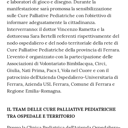
e laboratori di gioco e disegno. Durante la
manifestazione sarà promossa la sensibilizzazione
sulle Cure Palliative Pediatriche con l'obiettivo di
informare adeguatamente la cittadinanza.
Interverranno: il dottor Vincenzo Rametta e la
dottoressa Sara Bertelli referenti rispettivamente del
nodo ospedaliero e del nodo territoriale della rete di
Cure Palliative Pediatriche della provincia di Ferrara.
L'evento è organizzato con la partecipazione delle
Associazioni di Volontariato Bimbilacqua, Circi,
Giulia, Nati Prima, Pacs 1, Vola nel Cuore e con il
patrocinio dell'Azienda Ospedaliero-Universitaria di
Ferrara, Azienda USL Ferrara, Comune di Ferrara e
Regione Emilia-Romagna.
IL TEAM DELLE CURE PALLIATIVE PEDIATRICHE
TRA OSPEDALE E TERRITORIO
Presso la Clinica Pediatrica dell'Azienda Ospedaliero-