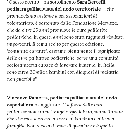
Questo evento
"
- ha sottolineato
Sara Bertelli,
che
pediatra palliativista del nodo territoriale
-,
promuoviamo insieme a sei associazioni di
volontariato, è sostenuto dalla Fondazione Maruzza,
che da oltre 25 anni promuove le cure palliative
pediatriche. In questi anni sono stati raggiunti risultati
importanti. Il tema scelto per questa edizione,
'comunità curante', esprime pienamente il significato
delle cure palliative pediatriche: serve una comunità
sociosanitaria capace di lavorare insieme. In Italia
sono circa 30mila i bambini con diagnosi di malattia
non guaribile
".
Vincenzo Rametta, pediatra palliativista del nodo
La forza delle cure
ospedaliero
ha aggiunto: "
palliative non sta nel singolo specialista, ma nella rete
che si riesce a creare attorno al bambino e alla sua
famiglia. Non a caso il tema di quest'anno è quello