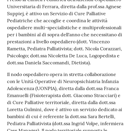
Universitaria di Ferrara, diretta dalla prof.ssa Agnese
Suppiej, è attivo un Servizio di Cure Palliative
Pediatriche che accoglie e coordina le attività
ospedaliere multi-specialistiche e multiprofessionali
per i bambini al di sopra dell'anno che necessitano di
prestazioni a livello ospedaliero (dott. Vincenzo
Rametta, Pediatra Palliativista; dott. Nicola Corazzari,
Psicologo; dott.ssa Nicoletta De Luca, Logopedista e
dott.ssa Daniela Saccomandi, Dietista).
Il nodo ospedaliero opera in stretta collaborazione
con le Unità Operative di Neuropsichiatria Infanzia
Adolescenza (UONPIA), diretta dalla dott.ssa Franca
Emanuelli (Fisioterapista dott. Giacomo Stracciari) e
di Cure Palliative territoriale, diretta dalla dott.ssa
Loretta Gulmini, dove è attivo un servizio dedicato ai
bambini di cui è referente la dott.ssa Sara Bertelli,
Pediatra Palliativista (dott.ssa Ingrid Volpe, infermiera
Case Manager). Il nodo territoriale supporta le