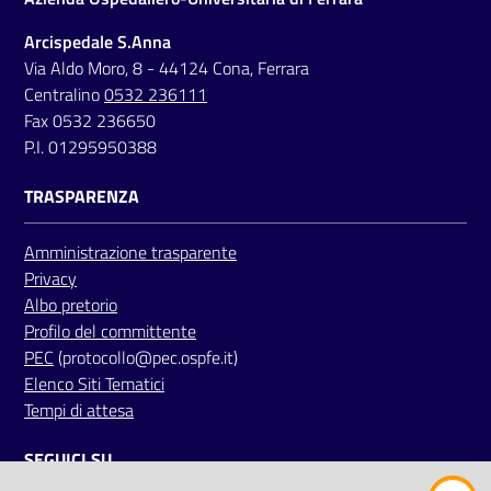
Arcispedale S.Anna
Via Aldo Moro, 8 - 44124 Cona, Ferrara
Centralino
0532 236111
Fax 0532 236650
P.I. 01295950388
TRASPARENZA
Amministrazione trasparente
Privacy
Albo pretorio
Profilo del committente
PEC
(protocollo@pec.ospfe.it)
Elenco Siti Tematici
Tempi di attesa
SEGUICI SU