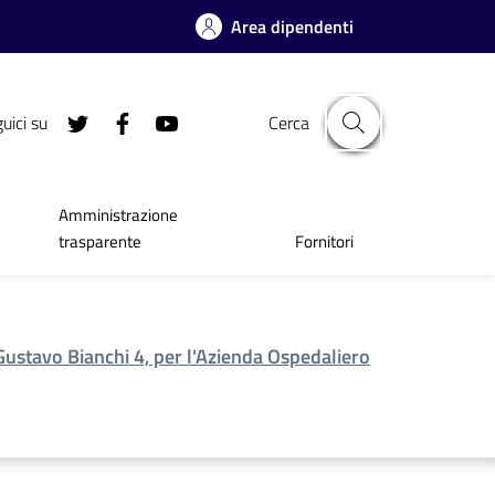
Area dipendenti
uici su
Cerca
Amministrazione
trasparente
Fornitori
a Gustavo Bianchi 4, per l'Azienda Ospedaliero