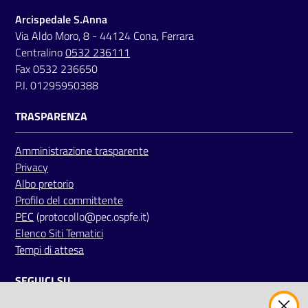
Arcispedale S.Anna
Via Aldo Moro, 8 - 44124 Cona, Ferrara
Centralino
0532 236111
Fax 0532 236650
P.I. 01295950388
TRASPARENZA
Amministrazione trasparente
Privacy
Albo pretorio
Profilo del committente
PEC
(protocollo@pec.ospfe.it)
Elenco Siti Tematici
Tempi di attesa
SEGUICI SU