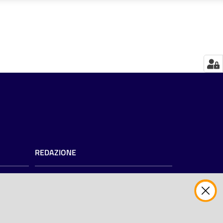
REDAZIONE
Redazione web
Contattaci
Credits