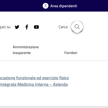
Area dipendenti
uici su
Cerca
Amministrazione
trasparente
Fornitori
cazione funzionale ed esercizio fisico
à Integrata Medicina Interna – Azienda