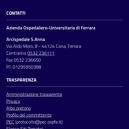
CONTATTI
Azienda Ospedaliero-Universitaria di Ferrara
Arcispedale S.Anna
Via Aldo Moro, 8 - 44124 Cona, Ferrara
Centralino
0532 236111
Fax 0532 236650
P.I. 01295950388
TRASPARENZA
Amministrazione trasparente
Privacy
Albo pretorio
Profilo del committente
PEC
(protocollo@pec.ospfe.it)
Elenco Siti Tematici