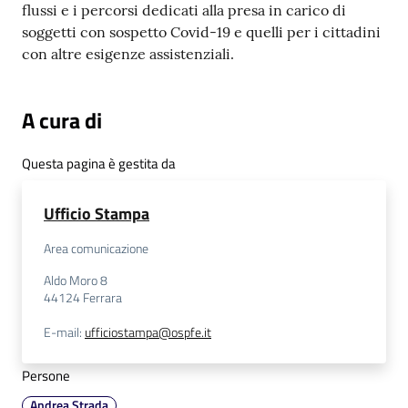
flussi e i percorsi dedicati alla presa in carico di
soggetti con sospetto Covid-19 e quelli per i cittadini
con altre esigenze assistenziali.
A cura di
Questa pagina è gestita da
Ufficio Stampa
Area comunicazione
Aldo Moro 8
44124
Ferrara
E-mail
:
ufficiostampa@ospfe.it
Persone
Andrea Strada