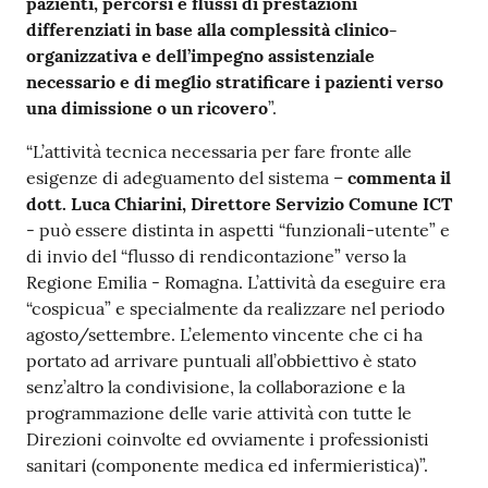
pazienti, percorsi e flussi di prestazioni
differenziati in base alla complessità clinico-
organizzativa e dell’impegno assistenziale
necessario e di meglio stratificare i pazienti verso
una dimissione o un ricovero
”.
“L’attività tecnica necessaria per fare fronte alle
esigenze di adeguamento del sistema –
commenta il
dott. Luca Chiarini, Direttore Servizio Comune ICT
- può essere distinta in aspetti “funzionali-utente” e
di invio del “flusso di rendicontazione” verso la
Regione Emilia - Romagna. L’attività da eseguire era
“cospicua” e specialmente da realizzare nel periodo
agosto/settembre. L’elemento vincente che ci ha
portato ad arrivare puntuali all’obbiettivo è stato
senz’altro la condivisione, la collaborazione e la
programmazione delle varie attività con tutte le
Direzioni coinvolte ed ovviamente i professionisti
sanitari (componente medica ed infermieristica)”.