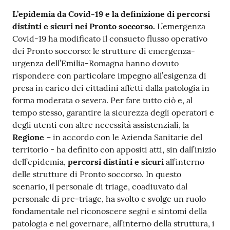
L’epidemia da Covid-19 e la
definizione di percorsi
distinti e sicuri nei Pronto soccorso.
L’emergenza
Covid-19 ha modificato il consueto flusso operativo
dei Pronto soccorso: le strutture di emergenza-
urgenza dell’Emilia-Romagna hanno dovuto
rispondere con particolare impegno all’esigenza di
presa in carico dei cittadini affetti dalla patologia in
forma moderata o severa. Per fare tutto ciò e, al
tempo stesso, garantire la sicurezza degli operatori e
degli utenti con altre necessità assistenziali, la
Regione
– in accordo con le Azienda Sanitarie del
territorio - ha definito con appositi atti, sin dall’inizio
dell’epidemia,
percorsi distinti e sicuri
all’interno
delle strutture di Pronto soccorso. In questo
scenario, il personale di triage, coadiuvato dal
personale di pre-triage, ha svolto e svolge un ruolo
fondamentale nel riconoscere segni e sintomi della
patologia e nel governare, all’interno della struttura, i