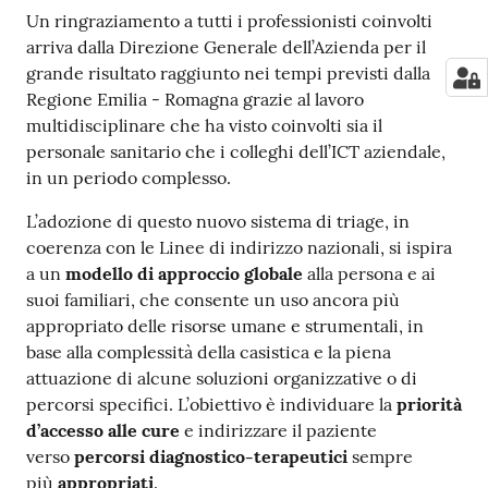
Un ringraziamento a tutti i professionisti coinvolti
arriva dalla Direzione Generale dell’Azienda per il
grande risultato raggiunto nei tempi previsti dalla
Regione Emilia - Romagna grazie al lavoro
multidisciplinare che ha visto coinvolti sia il
personale sanitario che i colleghi dell’ICT aziendale,
in un periodo complesso.
L’adozione di questo nuovo sistema di triage, in
coerenza con le Linee di indirizzo nazionali, si ispira
a un
modello di approccio globale
alla persona e ai
suoi familiari, che consente un uso ancora più
appropriato delle risorse umane e strumentali, in
base alla complessità della casistica e la piena
attuazione di alcune soluzioni organizzative o di
percorsi specifici. L’obiettivo è individuare la
priorità
d’accesso alle cure
e indirizzare il paziente
verso
percorsi diagnostico-terapeutici
sempre
più
appropriati
.