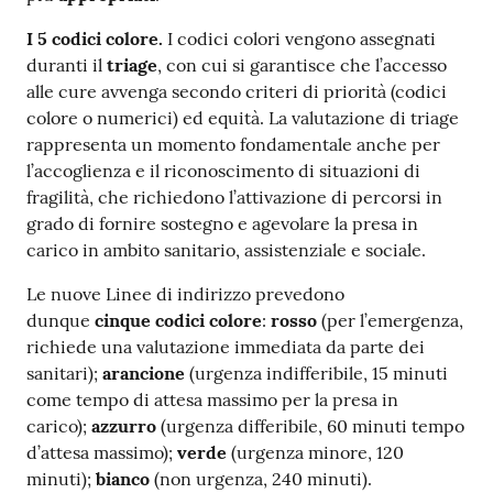
I 5 codici colore.
I codici colori vengono assegnati
duranti il
triage
, con cui si garantisce che l’accesso
alle cure avvenga secondo criteri di priorità (codici
colore o numerici) ed equità. La valutazione di triage
rappresenta un momento fondamentale anche per
l’accoglienza e il riconoscimento di situazioni di
fragilità, che richiedono l’attivazione di percorsi in
grado di fornire sostegno e agevolare la presa in
carico in ambito sanitario, assistenziale e sociale.
Le nuove Linee di indirizzo prevedono
dunque
cinque codici colore
:
rosso
(per l’emergenza,
richiede una valutazione immediata da parte dei
sanitari);
arancione
(urgenza indifferibile, 15 minuti
come tempo di attesa massimo per la presa in
carico);
azzurro
(urgenza differibile, 60 minuti tempo
d’attesa massimo);
verde
(urgenza minore, 120
minuti);
bianco
(non urgenza, 240 minuti).