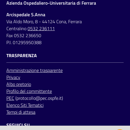
Azienda Ospedaliero-Universitaria di Ferrara
Arcispedale S.Anna
Via Aldo Moro, 8 - 44124 Cona, Ferrara
Centralino
0532 236111
Fax 0532 236650
P.I. 01295950388
TRASPARENZA
Amministrazione trasparente
Privacy
Albo pretorio
Profilo del committente
PEC
(protocollo@pec.ospfe.it)
Elenco Siti Tematici
Tempi di attesa
SEGUICI SU