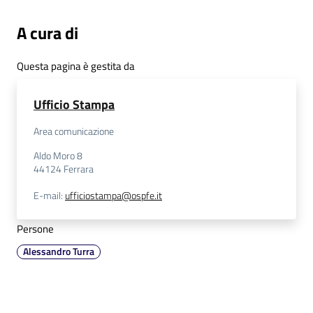
A cura di
Questa pagina è gestita da
Ufficio Stampa
Area comunicazione
Aldo Moro 8
44124
Ferrara
E-mail
:
ufficiostampa@ospfe.it
Persone
Alessandro Turra