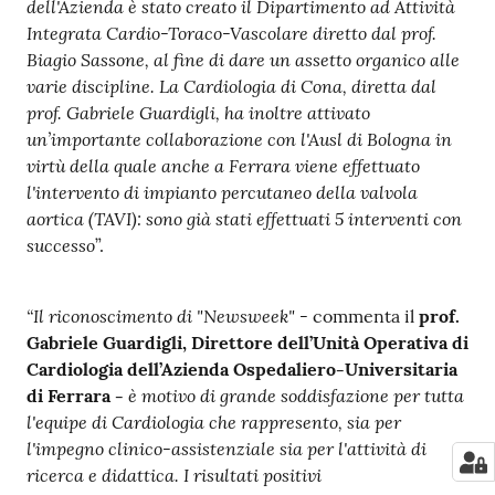
dell'Azienda è stato creato il Dipartimento ad Attività
Integrata Cardio-Toraco-Vascolare diretto dal prof.
Biagio Sassone, al fine di dare un assetto organico alle
varie discipline. La Cardiologia di Cona, diretta dal
prof. Gabriele Guardigli, ha inoltre attivato
un’importante collaborazione con l'Ausl di Bologna in
virtù della quale anche a Ferrara viene effettuato
l'intervento di impianto percutaneo della valvola
aortica (TAVI): sono già stati effettuati 5 interventi con
successo
”.
“Il riconoscimento di "Newsweek" -
commenta il
prof.
Gabriele Guardigli, Direttore dell’Unità Operativa di
Cardiologia dell’Azienda Ospedaliero-Universitaria
è motivo di grande soddisfazione per tutta
di Ferrara -
l'equipe di Cardiologia che rappresento, sia per
l'impegno clinico-assistenziale sia per l'attività di
ricerca e didattica. I risultati positivi