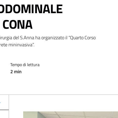
ADDOMINALE
I CONA
irurgia del S.Anna ha organizzato il “Quarto Corso 
rete mininvasiva”.
Tempo di lettura
2
min