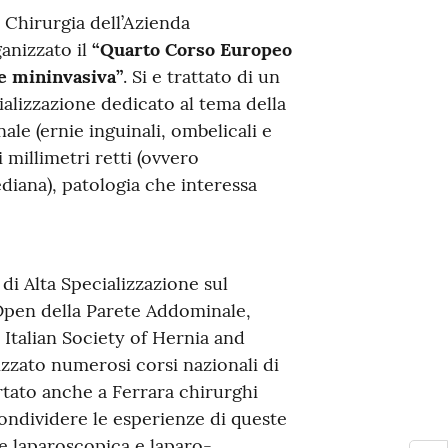
i Chirurgia dell’Azienda
anizzato il
“Quarto Corso Europeo
te mininvasiva”
. Si e trattato di un
ializzazione dedicato al tema della
ale (ernie inguinali, ombelicali e
i millimetri retti (ovvero
diana), patologia che interessa
 di Alta Specializzazione sul
Open della Parete Addominale,
- Italian Society of Hernia and
zzato numerosi corsi nazionali di
rtato anche a Ferrara chirurghi
condividere le esperienze di queste
e laparoscopica e laparo-