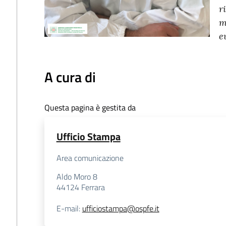
r
m
e
A cura di
Questa pagina è gestita da
Ufficio Stampa
Area comunicazione
Aldo Moro 8
44124
Ferrara
E-mail
:
ufficiostampa@ospfe.it