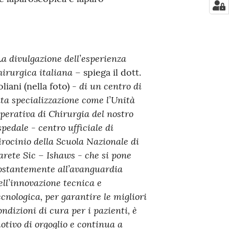
La divulgazione dell’esperienza
hirurgica italiana
– spiega il dott.
- di un centro di
oliani (nella foto)
lta specializzazione come l’Unità
perativa di Chirurgia del nostro
spedale - centro ufficiale di
irocinio della Scuola Nazionale di
arete Sic – Ishaws - che si pone
ostantemente all’avanguardia
ell’innovazione tecnica e
ecnologica, per garantire le migliori
ondizioni di cura per i pazienti, è
otivo di orgoglio e continua a