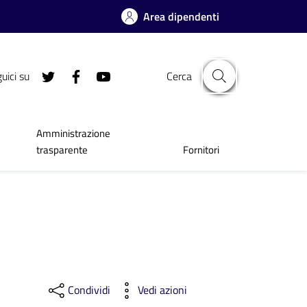
Area dipendenti
uici su
Cerca
Amministrazione
trasparente
Fornitori
Condividi
Vedi azioni