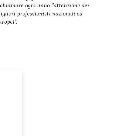
ichiamare ogni anno l’attenzione dei
igliori professionisti nazionali ed
uropei”.