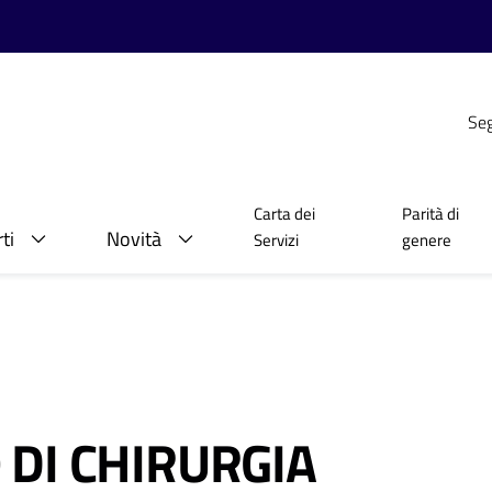
Seg
Carta dei
Parità di
ti
Novità
Servizi
genere
DI CHIRURGIA