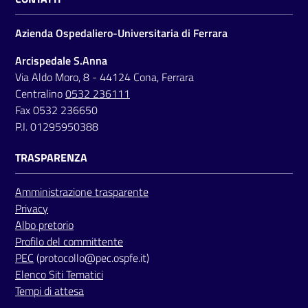
Azienda Ospedaliero-Universitaria di Ferrara
Arcispedale S.Anna
Via Aldo Moro, 8 - 44124 Cona, Ferrara
Centralino
0532 236111
Fax 0532 236650
P.I. 01295950388
TRASPARENZA
Amministrazione trasparente
Privacy
Albo pretorio
Profilo del committente
PEC
(protocollo@pec.ospfe.it)
Elenco Siti Tematici
Tempi di attesa