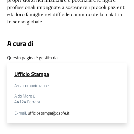
propri sforzi nel finanziare e potenziare le figure
professionali impegnate a sostenere i piccoli pazienti
e la loro famiglie nel difficile cammino della malattia
in senso globale.
A cura di
Questa pagina è gestita da
Ufficio Stampa
Area comunicazione
Aldo Moro 8
44124
Ferrara
E-mail
:
ufficiostampa@ospfe.it