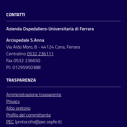
CONTATTI
Azienda Ospedaliero-Universitaria di Ferrara
Arcispedale S.Anna
Via Aldo Moro, 8 - 44124 Cona, Ferrara
Centralino
0532 236111
Fax 0532 236650
P.I. 01295950388
TRASPARENZA
Amministrazione trasparente
Privacy
Albo pretorio
Profilo del committente
PEC
(protocollo@pec.ospfe.it)