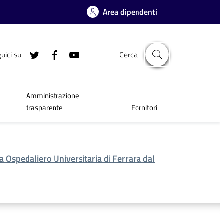
Area dipendenti
uici su
Cerca
Amministrazione
trasparente
Fornitori
a Ospedaliero Universitaria di Ferrara dal