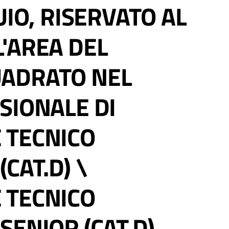
UIO, RISERVATO AL
'AREA DEL
ADRATO NEL
SIONALE DI
 TECNICO
CAT.D) \
 TECNICO
SENIOR (CAT.D)