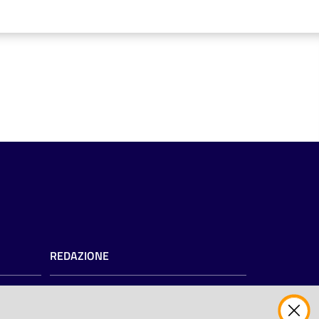
REDAZIONE
Redazione web
Contattaci