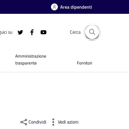
Area dipendenti
uici su
Cerca
Amministrazione
trasparente
Fornitori
Condividi
Vedi azioni