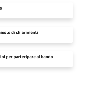
do
hieste di chiarimenti
ini per partecipare al bando