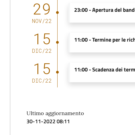
29
23:00 -
Apertura del ban
NOV
/
22
15
11:00 -
Termine per le ric
DIC
/
22
15
11:00 -
Scadenza dei term
DIC
/
22
Ultimo aggiornamento
30-11-2022 08:11