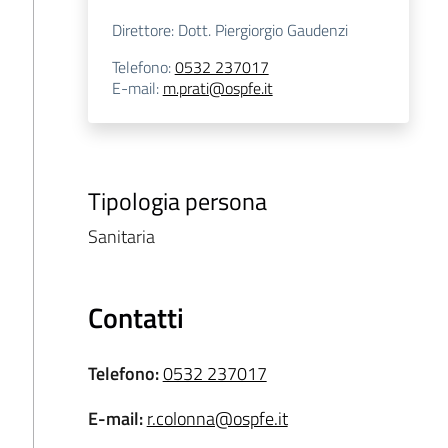
Direttore: Dott. Piergiorgio Gaudenzi
Telefono
:
0532 237017
E-mail
:
m.prati@ospfe.it
Tipologia persona
Sanitaria
Contatti
Telefono
:
0532 237017
E-mail
:
r.colonna@ospfe.it