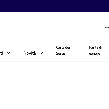
Seg
Carta dei
Parità di
ti
Novità
Servizi
genere