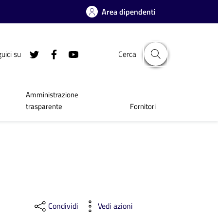
Area dipendenti
uici su
Cerca
Amministrazione
trasparente
Fornitori
Condividi
Vedi azioni