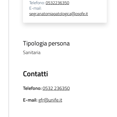
Telefono
:
0532236350
E-mail
:
segr.anatomiapatologica@ospfe.it
Tipologia persona
Sanitaria
Contatti
Telefono
:
0532 236350
E-mail
:
gfr@unife.it