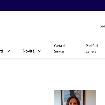
Seg
Carta dei
Parità di
ti
Novità
Servizi
genere