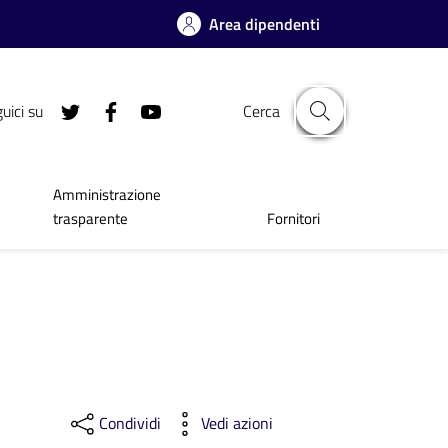
Area dipendenti
uici su
Cerca
Amministrazione
trasparente
Fornitori
Condividi
Vedi azioni