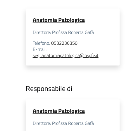
Anatomia Patologica
Direttore: Prof.ssa Roberta Gafà
Telefono
:
0532236350
E-mail
:
segr.anatomiapatologica@ospfe.it
Responsabile di
Anatomia Patologica
Direttore: Prof.ssa Roberta Gafà