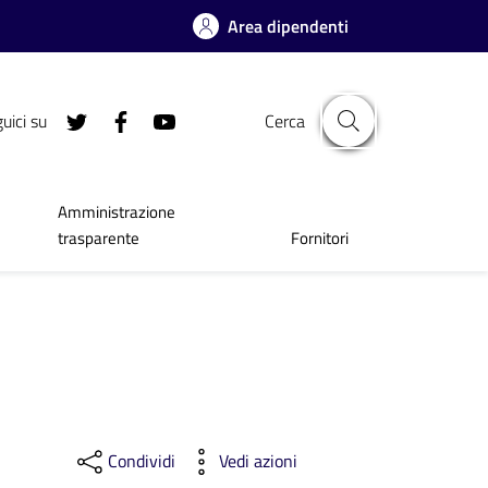
Area dipendenti
uici su
Cerca
Amministrazione
trasparente
Fornitori
Condividi
Vedi azioni