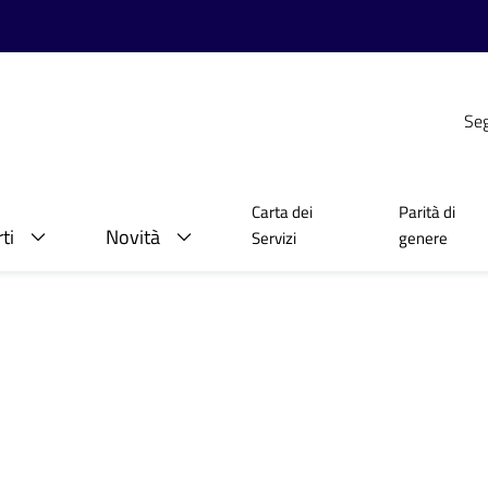
Seg
Carta dei
Parità di
ti
Novità
Servizi
genere