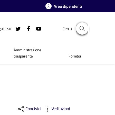
Area dipendenti
uici su
Cerca
Amministrazione
trasparente
Fornitori
Condividi
Vedi azioni