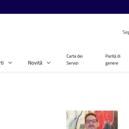
Seg
Carta dei
Parità di
ti
Novità
Servizi
genere