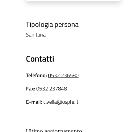
Tipologia persona
Sanitaria
Contatti
Telefono
:
0532 236580
Fax
:
0532 237848
E-mail
:
c.vella@ospfe.it
Ultimo aggiornamento