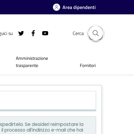
Area dipendenti
uici su
Cerca
Amministrazione
trasparente
Fornitori
spedirtela. Se desideri reimpostare la
l processo all'indirizzo e-mail che hai