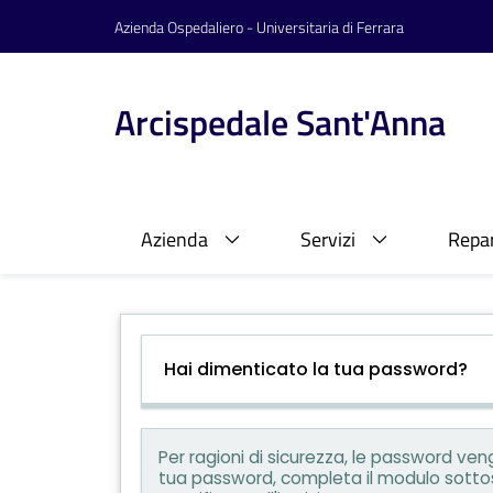
Azienda Ospedaliero - Universitaria di Ferrara
Arcispedale Sant'Anna
Azienda
Servizi
Repar
Hai dimenticato la tua password?
Per ragioni di sicurezza, le password ve
tua password, completa il modulo sottosta