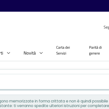
Seg
Carta dei
Parità di
ti
Novità
Servizi
genere
ngono memorizzate in forma crittata e non è quindi possibile 
nte: ti verranno spedite ulteriori istruzioni per completare i