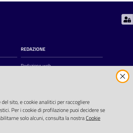
REDAZIONE
Redazione web
Contattaci
Credits
del sito, e cookie analitici per raccogliere
zioni
)
stici. Per i cookie di profilazione puoi decidere se
abilitarne solo alcuni, consulta la nostra
Cookie