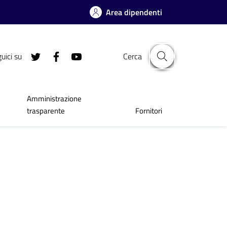
Area dipendenti
uici su
Cerca
Amministrazione
trasparente
Fornitori