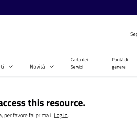
Seg
Carta dei
Parità di
ti
Novità
Servizi
genere
access this resource.
, per favore fai prima il
Log in
.