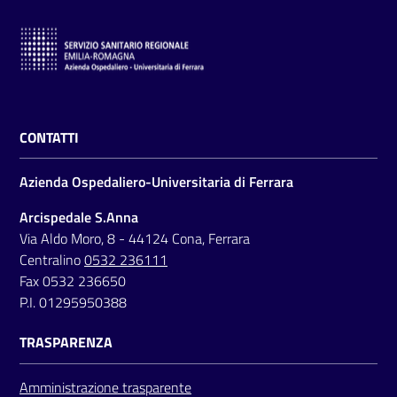
CONTATTI
Azienda Ospedaliero-Universitaria di Ferrara
Arcispedale S.Anna
Via Aldo Moro, 8 - 44124 Cona, Ferrara
Centralino
0532 236111
Fax 0532 236650
P.I. 01295950388
TRASPARENZA
Amministrazione trasparente