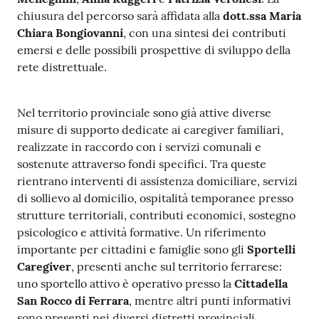
chiusura del percorso sarà affidata alla
dott.ssa Maria
Chiara Bongiovanni
, con una sintesi dei contributi
emersi e delle possibili prospettive di sviluppo della
rete distrettuale.
Nel territorio provinciale sono già attive diverse
misure di supporto dedicate ai caregiver familiari,
realizzate in raccordo con i servizi comunali e
sostenute attraverso fondi specifici. Tra queste
rientrano interventi di assistenza domiciliare, servizi
di sollievo al domicilio, ospitalità temporanee presso
strutture territoriali, contributi economici, sostegno
psicologico e attività formative. Un riferimento
importante per cittadini e famiglie sono gli
Sportelli
Caregiver
, presenti anche sul territorio ferrarese:
uno sportello attivo è operativo presso la
Cittadella
San Rocco di Ferrara
, mentre altri punti informativi
sono presenti nei diversi distretti provinciali.