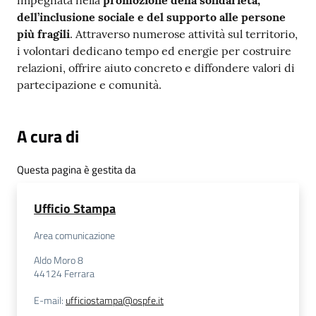
impegnata nella
promozione della solidarietà,
dell’inclusione sociale e del supporto alle persone
più fragili
. Attraverso numerose attività sul territorio,
i volontari dedicano tempo ed energie per costruire
relazioni, offrire aiuto concreto e diffondere valori di
partecipazione e comunità.
A cura di
Questa pagina è gestita da
Ufficio Stampa
Area comunicazione
Aldo Moro 8
44124
Ferrara
E-mail
:
ufficiostampa@ospfe.it