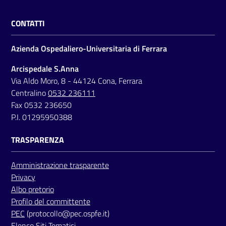
CONTATTI
Azienda Ospedaliero-Universitaria di Ferrara
Arcispedale S.Anna
Via Aldo Moro, 8 - 44124 Cona, Ferrara
Centralino
0532 236111
Fax 0532 236650
P.I. 01295950388
TRASPARENZA
Amministrazione trasparente
Privacy
Albo pretorio
Profilo del committente
PEC
(protocollo@pec.ospfe.it)
Elenco Siti Tematici