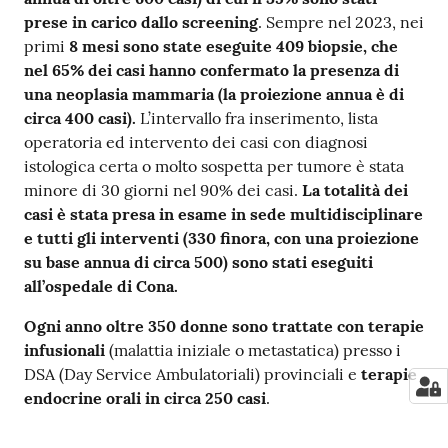
prese in carico dallo screening
. Sempre nel 2023, nei
primi
8 mesi sono state eseguite 409 biopsie, che
nel 65% dei casi hanno confermato la presenza di
una neoplasia mammaria (la proiezione annua è di
circa 400 casi).
L’intervallo fra inserimento, lista
operatoria ed intervento dei casi con diagnosi
istologica certa o molto sospetta per tumore è stata
minore di 30 giorni nel 90% dei casi.
La totalità dei
casi è stata presa in esame in sede multidisciplinare
e tutti gli interventi (330 finora, con una proiezione
su base annua di circa 500) sono stati eseguiti
all’ospedale di Cona.
Ogni anno oltre 350 donne sono trattate con terapie
infusionali
(malattia iniziale o metastatica) presso i
DSA (Day Service Ambulatoriali) provinciali e
terapie
endocrine orali in circa 250 casi
.