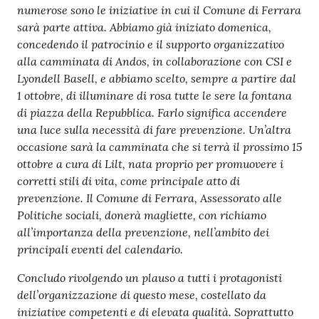
numerose sono le iniziative in cui il Comune di Ferrara
sarà parte attiva. Abbiamo già iniziato
domenica,
concedendo il patrocinio e il supporto organizzativo
alla camminata di Andos, in collaborazione con CSI e
Lyondell Basell, e abbiamo scelto, sempre a partire dal
1 ottobre, di illuminare di rosa tutte le sere la fontana
di piazza della Repubblica. Farlo significa accendere
una luce sulla necessità di fare prevenzione. Un’altra
occasione sarà la camminata che si terrà il prossimo 15
ottobre
a cura di Lilt, nata proprio per promuovere i
corretti stili di vita, come principale atto di
prevenzione.
Il Comune di Ferrara, Assessorato alle
Politiche sociali, donerà magliette, con richiamo
all’importanza della prevenzione, nell’ambito dei
principali eventi del calendario.
Concludo rivolgendo un plauso a tutti i protagonisti
dell’organizzazione di questo mese, costellato da
iniziative competenti e di elevata qualità. Soprattutto