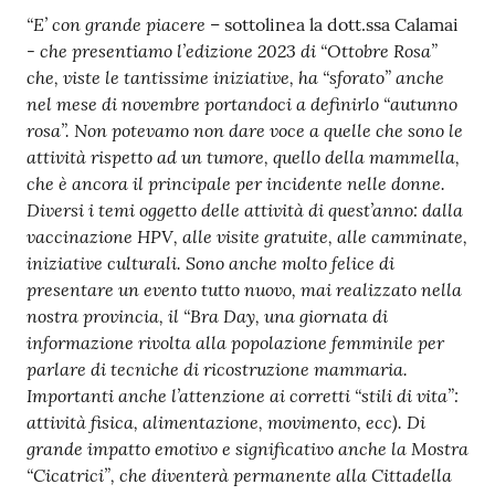
“E’ con grande piacere –
sottolinea la dott.ssa Calamai
che presentiamo l’edizione 2023 di “Ottobre
Rosa”
-
che, viste le tantissime iniziative, ha “sforato” anche
nel mese
di novembre
portandoci a definirlo “autunno
rosa”. Non potevamo non dare voce a quelle che sono le
attività rispetto ad un tumore, quello della mammella,
che è ancora il principale per incidente nelle donne.
Diversi i temi oggetto delle attività di quest’anno: dalla
vaccinazione HPV, alle visite gratuite, alle camminate,
iniziative culturali. Sono anche molto felice di
presentare un evento tutto nuovo, mai realizzato nella
nostra provincia, il “Bra Day, una giornata di
informazione rivolta alla popolazione femminile per
parlare di tecniche di ricostruzione mammaria.
Importanti anche l’attenzione ai corretti “stili di vita”:
attività fisica, alimentazione, movimento, ecc). Di
grande impatto emotivo e significativo anche la Mostra
“Cicatrici”, che diventerà permanente alla Cittadella