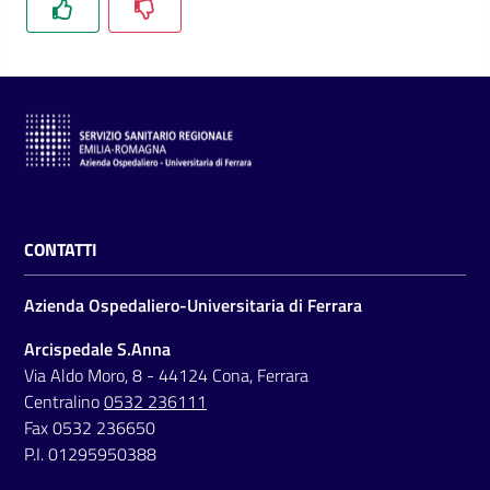
CONTATTI
Azienda Ospedaliero-Universitaria di Ferrara
Arcispedale S.Anna
Via Aldo Moro, 8 - 44124 Cona, Ferrara
Centralino
0532 236111
Fax 0532 236650
P.I. 01295950388