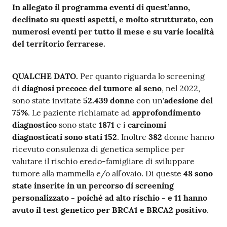
In allegato il programma eventi di quest’anno,
declinato su questi aspetti, e molto strutturato, con
numerosi eventi per tutto il mese e su varie località
del territorio ferrarese.
QUALCHE DATO.
Per quanto riguarda lo screening
di
diagnosi precoce del tumore al seno
, nel 2022,
sono state invitate
52.439
donne
con un'
adesione del
75%
. Le paziente richiamate ad
approfondimento
diagnostico
sono state
1871
e i
carcinomi
diagnosticati sono stati 152
. Inoltre
382
donne hanno
ricevuto consulenza di genetica semplice per
valutare il rischio eredo-famigliare di sviluppare
tumore alla mammella e/o all’ovaio. Di queste
48 sono
state inserite in un percorso di screening
personalizzato - poiché ad alto rischio - e 11 hanno
avuto il test genetico per BRCA1 e BRCA2 positivo
.