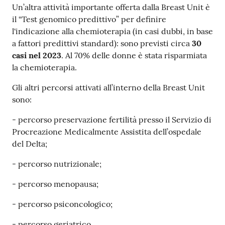
Un’altra attività importante offerta dalla Breast Unit è
il “Test genomico predittivo” per definire
l'indicazione alla chemioterapia (in casi dubbi, in base
a fattori predittivi standard): sono previsti circa
30
casi nel 2023
. Al 70% delle donne è stata risparmiata
la chemioterapia.
Gli altri percorsi attivati all’interno della Breast Unit
sono:
- percorso preservazione fertilità presso il Servizio di
Procreazione Medicalmente Assistita dell’ospedale
del Delta;
- percorso nutrizionale;
- percorso menopausa;
- percorso psiconcologico;
- percorso geriatrico