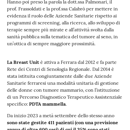
Hanno poi preso la parola la dott.ssa Palmonari, il
prof. Frassoldati e la prof.ssa Calabrò per mettere in
evidenza il ruolo delle Aziende Sanitarie rispetto ai
programmi di screening, alla ricerca, allo sviluppo di
terapie sempre più mirate e all’attività svolta dalla
sanità pubblica sulla tematica del tumore al seno, in
un’ottica di sempre maggiore prossimità.
La Breast Unit
è attiva a Ferrara dal 2012 e fa parte
Rete dei Centri di Senologia Regionale. Dal 2014 è
stata istituita congiuntamente dalle due Aziende
Sanitarie ferraresi una modalità unitaria di gestione
delle donne con tumore mammario, con l’istituzione
di un Percorso Diagnostico Terapeutico Assistenziale
specifico:
PDTA mammella
.
Da inizio 2023 a metà settembre dello stesso anno
sono state gestite 411 pazienti (con una previsione
annua di oltre 600 casi) di cui il 35% sono stati