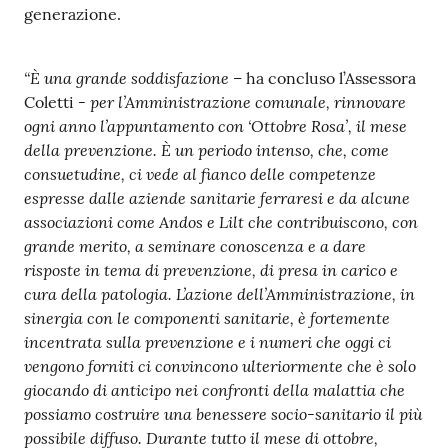
generazione.
“È una grande soddisfazione –
ha concluso l’Assessora
- per l’Amministrazione comunale, rinnovare
Coletti
ogni anno l’appuntamento con ‘Ottobre
Rosa’, il mese
della prevenzione. È un periodo intenso, che, come
consuetudine, ci vede al fianco delle competenze
espresse dalle aziende sanitarie ferraresi e da alcune
associazioni come Andos e Lilt che contribuiscono, con
grande merito, a seminare conoscenza e a dare
risposte in tema di prevenzione, di presa in carico e
cura della patologia. L’azione dell’Amministrazione, in
sinergia con le componenti sanitarie, è fortemente
incentrata sulla prevenzione e i numeri che
oggi
ci
vengono forniti ci convincono ulteriormente che è solo
giocando di anticipo nei confronti della malattia che
possiamo costruire una benessere socio-sanitario il più
possibile diffuso. Durante tutto il mese
di ottobre,