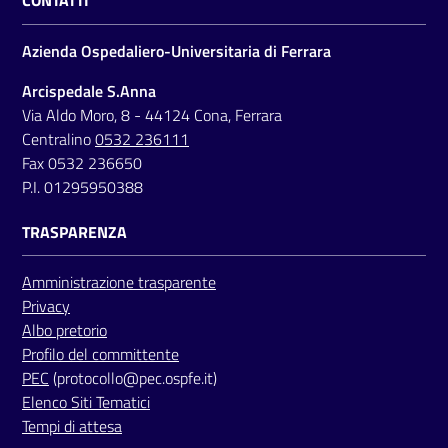
CONTATTI
Azienda Ospedaliero-Universitaria di Ferrara
Arcispedale S.Anna
Via Aldo Moro, 8 - 44124 Cona, Ferrara
Centralino
0532 236111
Fax 0532 236650
P.I. 01295950388
TRASPARENZA
Amministrazione trasparente
Privacy
Albo pretorio
Profilo del committente
PEC
(protocollo@pec.ospfe.it)
Elenco Siti Tematici
Tempi di attesa