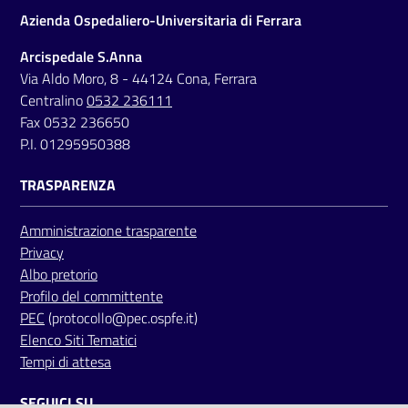
Azienda Ospedaliero-Universitaria di Ferrara
Arcispedale S.Anna
Via Aldo Moro, 8 - 44124 Cona, Ferrara
Centralino
0532 236111
Fax 0532 236650
P.I. 01295950388
TRASPARENZA
Amministrazione trasparente
Privacy
Albo pretorio
Profilo del committente
PEC
(protocollo@pec.ospfe.it)
Elenco Siti Tematici
Tempi di attesa
SEGUICI SU