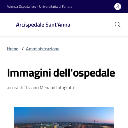
Vai al contenuto
Vai alla navigazione
Vai al footer
Azienda Ospedaliero - Universitaria di Ferrara
Arcispedale
Arcispedale Sant'Anna
Sant'Anna
Home
/
Amministrazione
Azienda
Immagini dell'ospedale
Servizi
a cura di "Tiziano Menabò fotografo"
Reparti
Novità