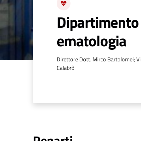
Dipartimento
ematologia
Direttore Dott. Mirco Bartolomei; Vi
Calabrò
Reparti