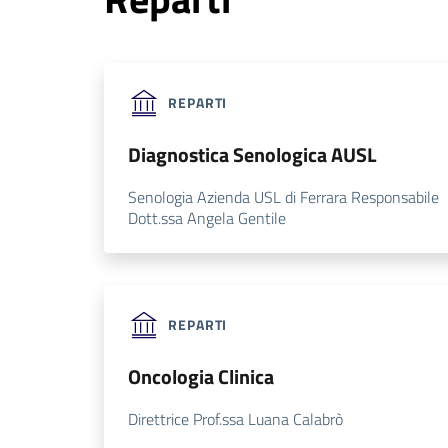
REPARTI
Diagnostica Senologica AUSL
Senologia Azienda USL di Ferrara Responsabile
Dott.ssa Angela Gentile
REPARTI
Oncologia Clinica
Direttrice Prof.ssa Luana Calabrò