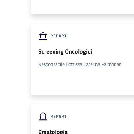
REPARTI
Screening Oncologici
Responsabile Dott.ssa Caterina Palmonari
REPARTI
Ematologia