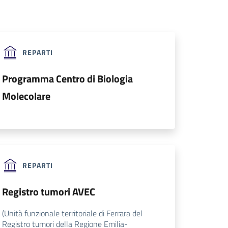
REPARTI
Programma Centro di Biologia
Molecolare
REPARTI
Registro tumori AVEC
(Unità funzionale territoriale di Ferrara del
Registro tumori della Regione Emilia-