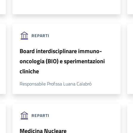
REPARTI
Board interdisciplinare immuno-
oncologia (BIO) e sperimentazioni
cliniche
Responsabile Prof.ssa Luana Calabrò
REPARTI
Medicina Nucleare