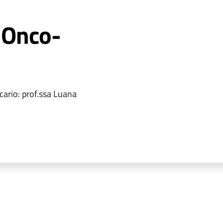
 Onco-
cario: prof.ssa Luana