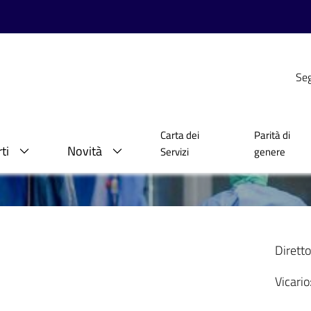
Seg
Carta dei
Parità di
ti
Novità
Servizi
genere
Diretto
Vicario