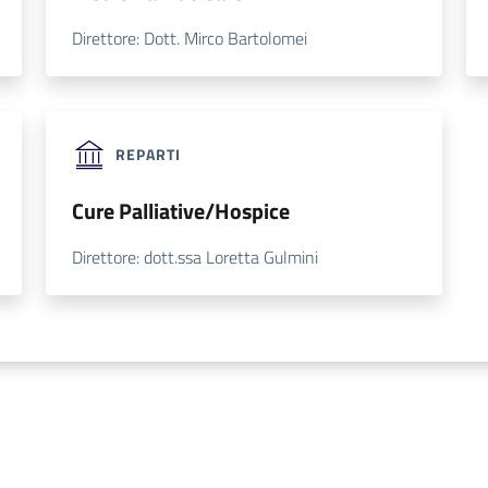
Direttore: Dott. Mirco Bartolomei
REPARTI
Cure Palliative/Hospice
Direttore: dott.ssa Loretta Gulmini