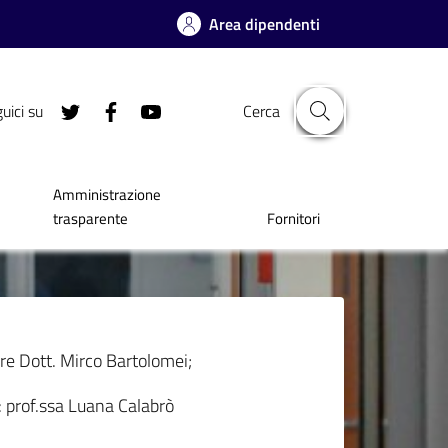
Area dipendenti
uici su
Cerca
Amministrazione
trasparente
Fornitori
re Dott. Mirco Bartolomei;
: prof.ssa Luana Calabrò